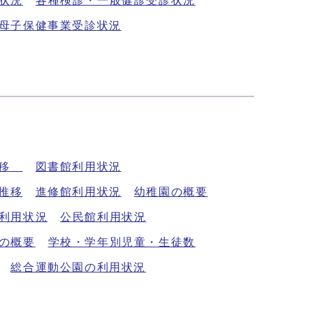
状況
各種検診・一般健診受診状況
母子保健事業受診状況
推移
図書館利用状況
推移
進修館利用状況
幼稚園の概要
利用状況
公民館利用状況
の概要
学校・学年別児童・生徒数
総合運動公園の利用状況