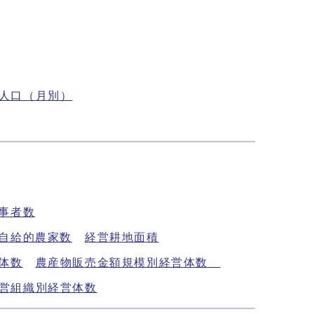
人口（月別）
事者数
自給的農家数
経営耕地面積
体数
農産物販売金額規模別経営体数
営組織別経営体数