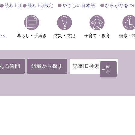
読み上げ
読み上げ設定
やさしい日本語
ひらがなをつ
ムへ
暮らし・手続き
防災・防犯
子育て・教育
健康・
ある質問
組織から探す
記事ID検索
表
示