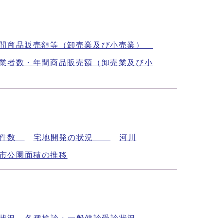
年間商品販売額等（卸売業及び小売業）
業者数・年間商品販売額（卸売業及び小
理件数
宅地開発の状況
河川
市公園面積の推移