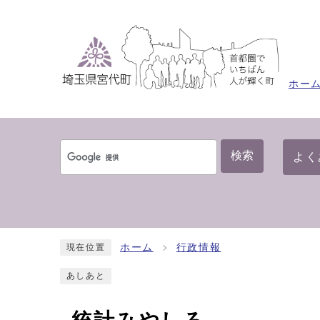
ホー
検索
よく
ホーム
行政情報
現在位置
あしあと