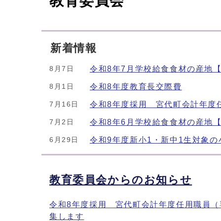
教育委員会
新着情報
令和8年7月学校給食食材の産地
8月7日
令和8年度教育長交際費
8月1日
令和8年度採用 宮代町会計年度
7月16日
令和8年6月学校給食食材の産地
7月2日
令和9年度新小1・新中1生対象
6月29日
教育委員会からのお知らせ
令和8年度採用 宮代町会計年度任用職員（
集します