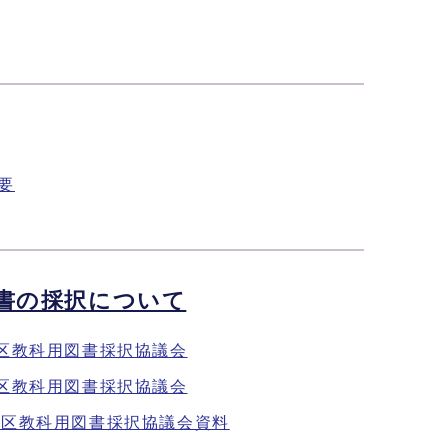
要
書の採択について
地区教科用図書採択協議会
地区教科用図書採択協議会
地区教科用図書採択協議会資料