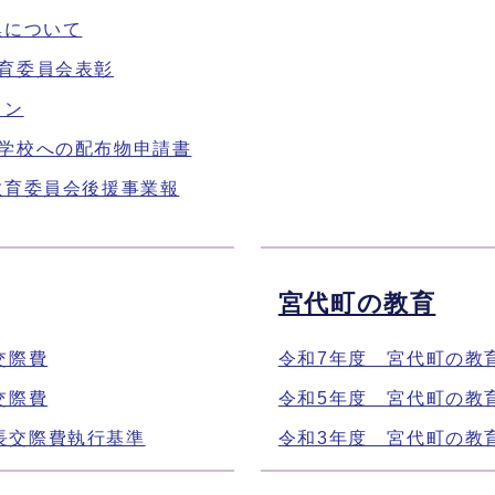
集について
教育委員会表彰
イン
学校への配布物申請書
教育委員会後援事業報
宮代町の教育
交際費
令和7年度 宮代町の教
交際費
令和5年度 宮代町の教
長交際費執行基準
令和3年度 宮代町の教