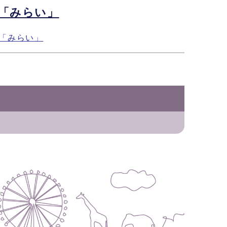
「みらい」
「みらい」