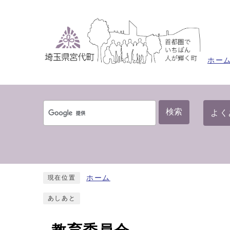
ホー
検索
よく
ホーム
現在位置
あしあと