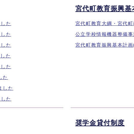
宮代町教育振興基
ました
宮代町教育大綱・宮代町
ました
公立学校情報機器整備事
ました
宮代町教育振興基本計画(
ました
ました
した
ました
ました
奨学金貸付制度