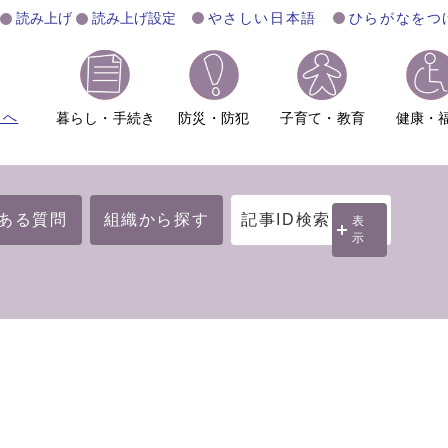
読み上げ
読み上げ設定
やさしい日本語
ひらがなをつ
ムへ
暮らし・手続き
防災・防犯
子育て・教育
健康・
ある質問
組織から探す
記事ID検索
表
示