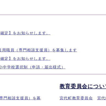
【確定】をお知らせします。
任用職員（専門相談支援員）を募集します
【確定】をお知らせします。
の小中学校選択制（申請・届出様式）
教育委員会につい
専門相談支援員）を募
宮代町教育委員会
宮代