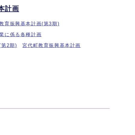
本計画
教育振興基本計画(第3期)
業に係る各種計画
第2期)
宮代町教育振興基本計画