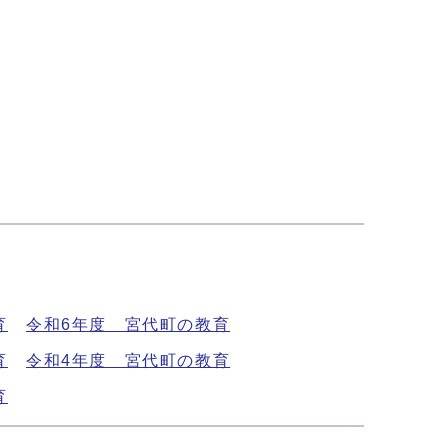
育
令和6年度 宮代町の教育
育
令和4年度 宮代町の教育
育