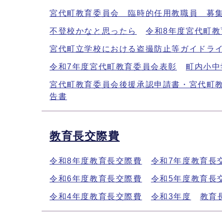
宮代町教育委員会 臨時的任用教職員 募
不登校かなと思ったら
令和8年度宮代町
宮代町立学校における盗撮防止等ガイドラ
令和7年度宮代町教育委員会表彰
町内小中
宮代町教育委員会後援承認申請書・宮代町
告書
教育長交際費
令和8年度教育長交際費
令和7年度教育長
令和6年度教育長交際費
令和5年度教育長
令和4年度教育長交際費
令和3年度
教育