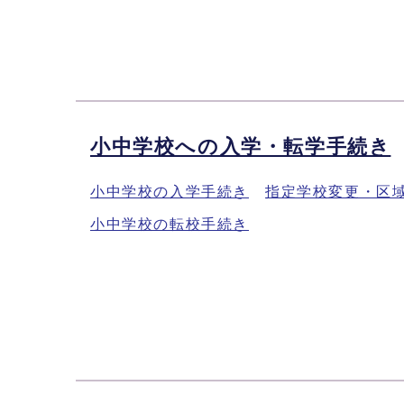
小中学校への入学・転学手続き
小中学校の入学手続き
指定学校変更・区
小中学校の転校手続き