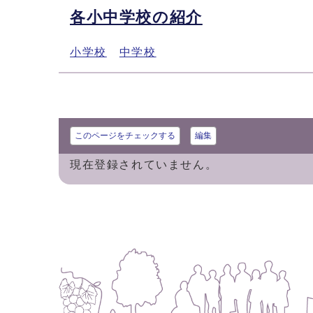
各小中学校の紹介
小学校
中学校
このページをチェックする
編集
現在登録されていません。