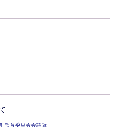
て
町教育委員会会議録