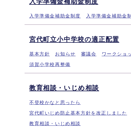
入学準備金補助金制度
入学準備金補助金制度
入学準備金補助金
宮代町立小中学校の適正配置
基本方針
お知らせ
審議会
ワークショ
須賀小学校再整備
教育相談・いじめ相談
不登校かなと思ったら
宮代町いじめ防止基本方針を改正しました
教育相談・いじめ相談