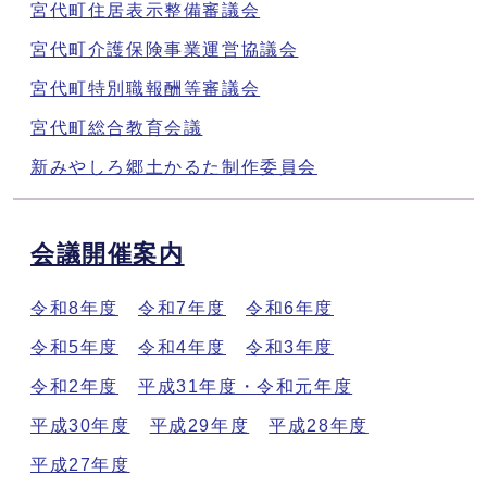
宮代町住居表示整備審議会
宮代町介護保険事業運営協議会
宮代町特別職報酬等審議会
宮代町総合教育会議
新みやしろ郷土かるた制作委員会
会議開催案内
令和8年度
令和7年度
令和6年度
令和5年度
令和4年度
令和3年度
令和2年度
平成31年度・令和元年度
平成30年度
平成29年度
平成28年度
平成27年度