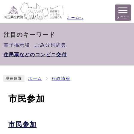
メニュー
ホームへ
注目のキーワード
電子掲示場
ごみ分別辞典
住民票などのコンビニ交付
ホーム
行政情報
現在位置
市民参加
市民参加