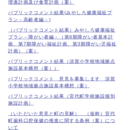
増進計画及び食育計画（案）
パブリックコメント結果(みやしろ健康福祉プ
ラン－高齢者編－)
（パブリックコメント結果）みやしろ健康福祉
プラン－障がい者編－（第6期障がい者基本計
画、第7期障がい福祉計画、第3期障がい児福祉
計画）（案）
パブリックコメント結果（須賀小学校地域拠点
施設基本構想（案））
パブリックコメント 意見を募集します 須賀
小学校地域拠点施設基本構想（案）
パブリックコメント結果（宮代町学校施設個別
施設計画）
（いただいた意見と町の見解） （仮称）宮代
町歯科口腔保健の推進に関する条例（案）につ
いて