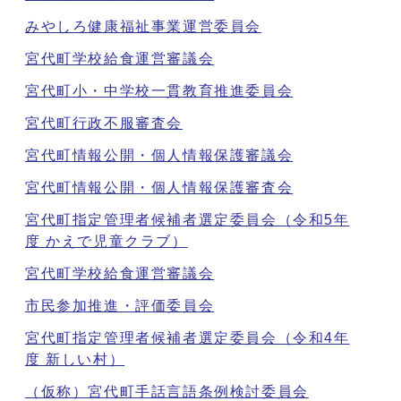
みやしろ健康福祉事業運営委員会
宮代町学校給食運営審議会
宮代町小・中学校一貫教育推進委員会
宮代町行政不服審査会
宮代町情報公開・個人情報保護審議会
宮代町情報公開・個人情報保護審査会
宮代町指定管理者候補者選定委員会（令和5年
度 かえで児童クラブ）
宮代町学校給食運営審議会
市民参加推進・評価委員会
宮代町指定管理者候補者選定委員会（令和4年
度 新しい村）
（仮称）宮代町手話言語条例検討委員会