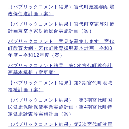
（パブリックコメント結果）宮代町建築物耐震
改修促進計画（案）
【パブリックコメント結果】宮代町空家等対策
計画兼空き家対策総合実施計画（案）
パブリックコメント 意見を募集します 宮代
町教育大綱・宮代町教育振興基本計画 令和8
年度～令和12年度（案）
パブリックコメント結果 第5次宮代町総合計
画基本構想（変更案）
【パブリックコメント結果】第2期宮代町地域
福祉計画（案）
（パブリックコメント結果） 第3期宮代町国
民健康保険保健事業実施計画・第4期宮代町特
定健康診査等実施計画（案）
（パブリックコメント結果）第2次宮代町健康