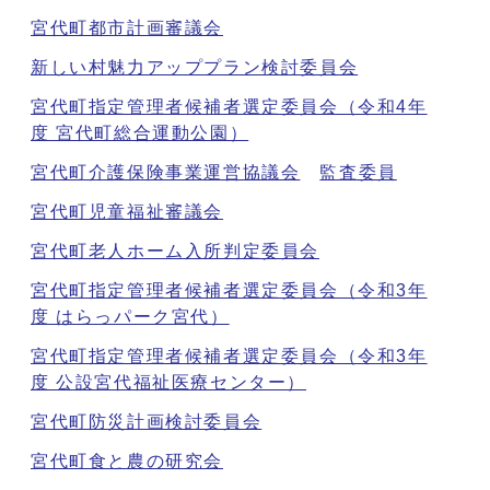
宮代町都市計画審議会
新しい村魅力アッププラン検討委員会
宮代町指定管理者候補者選定委員会（令和4年
度 宮代町総合運動公園）
宮代町介護保険事業運営協議会
監査委員
宮代町児童福祉審議会
宮代町老人ホーム入所判定委員会
宮代町指定管理者候補者選定委員会（令和3年
度 はらっパーク宮代）
宮代町指定管理者候補者選定委員会（令和3年
度 公設宮代福祉医療センター）
宮代町防災計画検討委員会
宮代町食と農の研究会