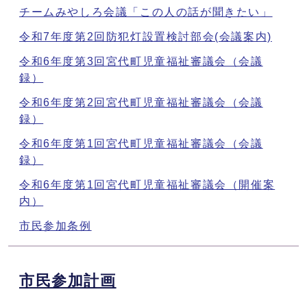
チームみやしろ会議「この人の話が聞きたい」
令和7年度第2回防犯灯設置検討部会(会議案内)
令和6年度第3回宮代町児童福祉審議会（会議
録）
令和6年度第2回宮代町児童福祉審議会（会議
録）
令和6年度第1回宮代町児童福祉審議会（会議
録）
令和6年度第1回宮代町児童福祉審議会（開催案
内）
市民参加条例
市民参加計画