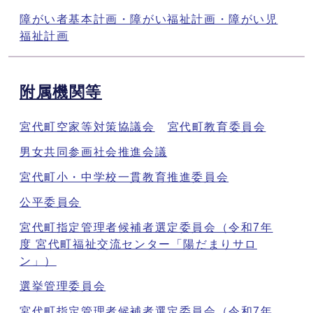
障がい者基本計画・障がい福祉計画・障がい児
福祉計画
附属機関等
宮代町空家等対策協議会
宮代町教育委員会
男女共同参画社会推進会議
宮代町小・中学校一貫教育推進委員会
公平委員会
宮代町指定管理者候補者選定委員会（令和7年
度 宮代町福祉交流センター「陽だまりサロ
ン」）
選挙管理委員会
宮代町指定管理者候補者選定委員会（令和7年