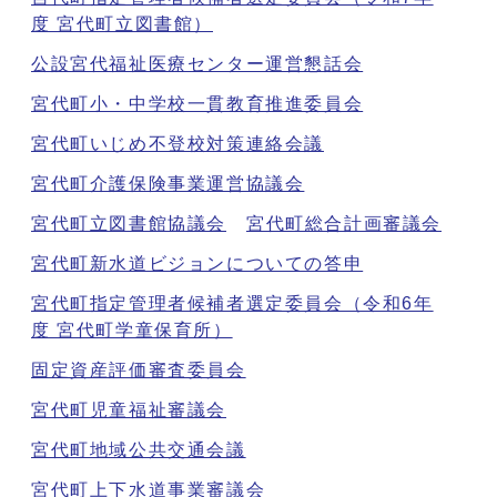
度 宮代町立図書館）
公設宮代福祉医療センター運営懇話会
宮代町小・中学校一貫教育推進委員会
宮代町いじめ不登校対策連絡会議
宮代町介護保険事業運営協議会
宮代町立図書館協議会
宮代町総合計画審議会
宮代町新水道ビジョンについての答申
宮代町指定管理者候補者選定委員会（令和6年
度 宮代町学童保育所）
固定資産評価審査委員会
宮代町児童福祉審議会
宮代町地域公共交通会議
宮代町上下水道事業審議会