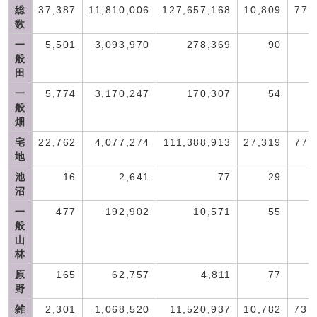
総
37,387
11,810,006
127,657,168
10,809
77,
数
一
5,501
3,093,970
278,369
90
般
田
一
5,774
3,170,247
170,307
54
般
畑
宅
22,762
4,077,274
111,388,913
27,319
77,
地
池
16
2,641
77
29
沼
一
477
192,902
10,571
55
般
山
林
原
165
62,757
4,811
77
野
雑
2,301
1,068,520
11,520,937
10,782
73,