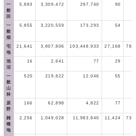
一
5,883
3,309,472
297,740
90
般
田
一
5,855
3,220,559
173,293
54
般
畑
宅
21,641
3,807,806
103,448,933
27,168
78,
地
池
16
2,641
77
29
沼
一
520
219,822
12,046
55
般
山
林
原
166
62,898
4,822
77
野
雑
2,256
1,049,028
11,983,840
11,424
73,
種
地