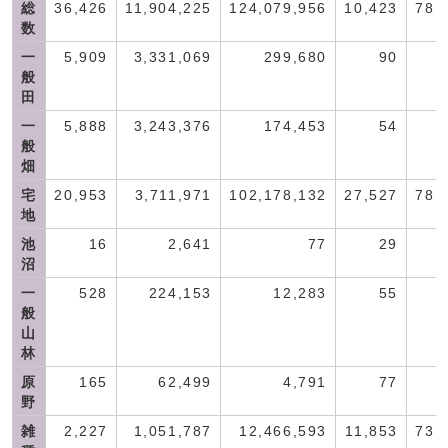
総
36,426
11,904,225
124,079,956
10,423
78,
数
一
5,909
3,331,069
299,680
90
般
田
一
5,888
3,243,376
174,453
54
般
畑
宅
20,953
3,711,971
102,178,132
27,527
78,
地
池
16
2,641
77
29
沼
一
528
224,153
12,283
55
般
山
林
原
165
62,499
4,791
77
野
雑
2,227
1,051,787
12,466,593
11,853
73,