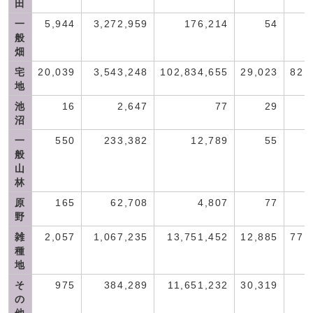
田
一
5,944
3,272,959
176,214
54
般
畑
宅
20,039
3,543,248
102,834,655
29,023
82,
地
池
16
2,647
77
29
沼
一
550
233,382
12,789
55
般
山
林
原
165
62,708
4,807
77
野
雑
2,057
1,067,235
13,751,452
12,885
77,
種
地
そ
975
384,289
11,651,232
30,319
の