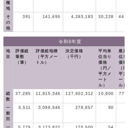
種
地
そ
391
141,695
4,283,183
30,228
44,
の
他
令和6年度
地
評価総
評価総地積
決定価格
平均単
最高
目
筆数
（平方メー
（千円）
位当り
位当
（筆）
トル）
価格
価格
（円／
（円
平方メ
平方
ート
ート
ル）
ル）
総
37,285
11,815,346
127,602,312
10,800
77,
数
一
5,511
3,098,946
278,857
90
般
田
一
5,779
3,173,822
170,500
54