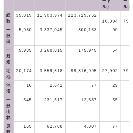
ート
ート
ル）
ル）
総
35,819
11,903,974
123,729,752
数
10,394
79,
一
5,930
3,337,045
300,163
90
般
田
一
5,935
3,268,815
175,945
54
般
畑
宅
20,174
3,559,518
99,316,995
27,902
79,
地
池
16
2,641
77
29
沼
一
545
231,517
12,687
55
般
山
林
原
165
62,708
4,807
77
野