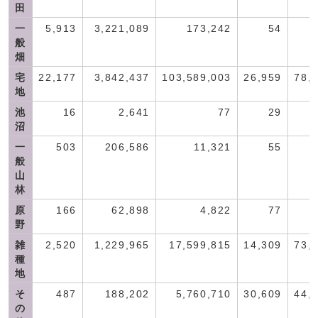
田
一
5,913
3,221,089
173,242
54
般
畑
宅
22,177
3,842,437
103,589,003
26,959
78,
地
池
16
2,641
77
29
沼
一
503
206,586
11,321
55
般
山
林
原
166
62,898
4,822
77
野
雑
2,520
1,229,965
17,599,815
14,309
73,
種
地
そ
487
188,202
5,760,710
30,609
44,
の