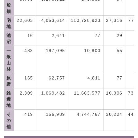
般
畑
宅
22,603
4,053,614
110,728,923
27,316
77,
地
池
16
2,641
77
29
沼
一
483
197,095
10,800
55
般
山
林
原
165
62,757
4,811
77
野
雑
2,309
1,069,482
11,663,577
10,906
73,
種
地
そ
419
156,989
4,744,767
30,224
44,
の
他