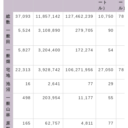
ート
ート
ル）
ル）
総
37,093
11,857,142
127,462,239
10,750
78,
数
一
5,524
3,108,890
279,705
90
般
田
一
5,827
3,204,400
172,274
54
般
畑
宅
22,313
3,928,742
106,271,956
27,050
78,
地
池
16
2,641
77
29
沼
一
498
203,954
11,177
55
般
山
林
原
165
62,757
4,811
77