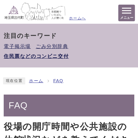
メニュー
ホームへ
注目のキーワード
電子掲示場
ごみ分別辞典
住民票などのコンビニ交付
ホーム
FAQ
現在位置
FAQ
役場の開庁時間や公共施設の