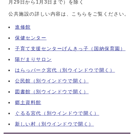
月29日から1月3日まで）を除く
公共施設の詳しい内容は、こちらをご覧ください。
進修館
保健センター
子育て支援センターげんきっ子（国納保育園）
陽だまりサロン
はらっパーク宮代
（別ウインドウで開く）
公民館
（別ウインドウで開く）
図書館
（別ウインドウで開く）
郷土資料館
ぐるる宮代
（別ウインドウで開く）
新しい村
（別ウインドウで開く）