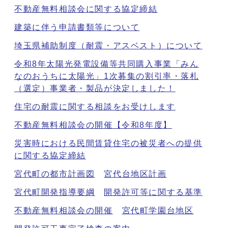
不動産無料相談会に関する協定締結
建築に伴う申請書類等について
埼玉県補助制度（耐震・アスベスト）について
令和8年太陽光発電設備等共同購入事業「みん
なのおうちに太陽光」1次募集の割引率・落札
（選定）事業者・製品が決定しました！
住宅の耐震に関する相談をお受けします
不動産無料相談会の開催【令和8年度】
災害時における民間賃貸住宅の被災者への提供
に関する協定締結
宮代町の都市計画図
宮代台地区計画
宮代町開発指導要綱
開発許可等に関する基準
不動産無料相談会の開催
宮代町学園台地区