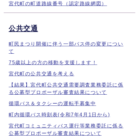
宮代町の町道路線番号（認定路線網図）
公共交通
町民まつり開催に伴う一部バス停の変更につい
て
75歳以上の方の移動を支援します！
宮代町の公共交通を考える
【結果】宮代町公共交通需要調査業務委託に係
る公募型プロポーザル審査結果について
循環バス＆タクシーの運転手募集中
町内循環バス時刻表(令和7年4月1日から)
宮代町コミュニティバス運行等業務委託に係る
公募型プロポーザル審査結果について