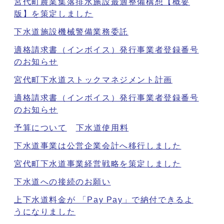
宮代町農業集落排水施設最適整備構想【概要
版】を策定しました
下水道施設機械警備業務委託
適格請求書（インボイス）発行事業者登録番号
のお知らせ
宮代町下水道ストックマネジメント計画
適格請求書（インボイス）発行事業者登録番号
のお知らせ
予算について
下水道使用料
下水道事業は公営企業会計へ移行しました
宮代町下水道事業経営戦略を策定しました
下水道への接続のお願い
上下水道料金が 「Pay Pay」で納付できるよ
うになりました