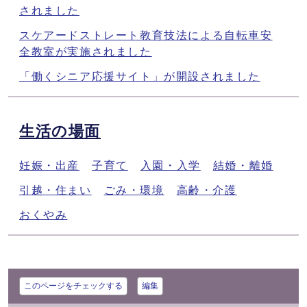
されました
スケアードストレート教育技法による自転車安
全教室が実施されました
「働くシニア応援サイト」が開設されました
生活の場面
妊娠・出産
子育て
入園・入学
結婚・離婚
引越・住まい
ごみ・環境
高齢・介護
おくやみ
このページをチェックする
編集