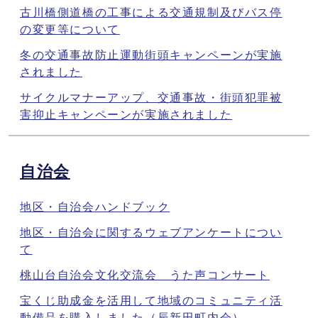
古川橋側道橋の工事による交通規制及びバス停
の変更等について
冬の交通事故防止運動街頭キャンペーンが実施
されました
サイクルマナーアップ、交通事故・街頭犯罪被
害抑止キャンペーンが実施されました
自治会
地区・自治会ハンドブック
地区・自治会に関するウェブアンケートについ
て
桃山台自治会文化交流会 うた声コンサート
宝くじ助成金を活用して地域のコミュニティ活
動備品を購入しました（辰新田町内会）