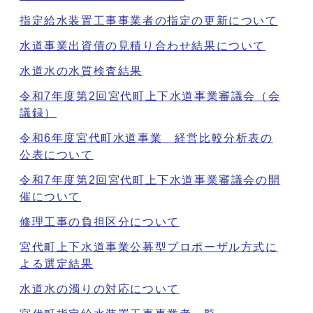
指定給水装置工事事業者の指定の更新について
水道事業出資債の見積り合わせ結果について
水道水の水質検査結果
令和7年度第2回宮代町上下水道事業審議会（会
議録）
令和6年度宮代町水道事業 経営比較分析表の
公表について
令和7年度第2回宮代町上下水道事業審議会の開
催について
修理工事の負担区分について
宮代町上下水道事業公募型プロポーザル方式に
よる選定結果
水道水の濁りの対応について