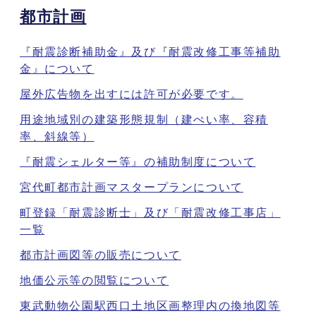
都市計画
『耐震診断補助金』及び『耐震改修工事等補助
金』について
屋外広告物を出すには許可が必要です。
用途地域別の建築形態規制（建ぺい率、容積
率、斜線等）
『耐震シェルター等』の補助制度について
宮代町都市計画マスタープランについて
町登録「耐震診断士」及び「耐震改修工事店」
一覧
都市計画図等の販売について
地価公示等の閲覧について
東武動物公園駅西口土地区画整理内の換地図等