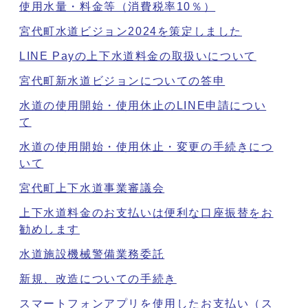
使用水量・料金等（消費税率10％）
宮代町水道ビジョン2024を策定しました
LINE Payの上下水道料金の取扱いについて
宮代町新水道ビジョンについての答申
水道の使用開始・使用休止のLINE申請につい
て
水道の使用開始・使用休止・変更の手続きにつ
いて
宮代町上下水道事業審議会
上下水道料金のお支払いは便利な口座振替をお
勧めします
水道施設機械警備業務委託
新規、改造についての手続き
スマートフォンアプリを使用したお支払い（ス