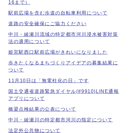
16まで）
駅前広場を含む歩道の自転車利用について
道路の安全確保にご協力ください
中川・綾瀬川流域の特定都市河川浸水被害対策
法の適用について
姫宮駅西口駅前広場がきれいになりました
歩きたくなるまちづくりアイデアの募集結果に
ついて
11月10日は「無電柱化の日」です
国土交通省道路緊急ダイヤル(#9910)LINE通報
アプリについて
橋梁点検結果の公表について
中川・綾瀬川の特定都市河川の指定について
法定外公共物について