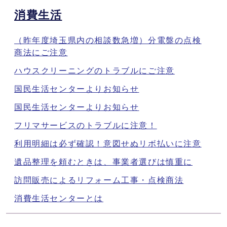
消費生活
（昨年度埼玉県内の相談数急増）分電盤の点検
商法にご注意
ハウスクリーニングのトラブルにご注意
国民生活センターよりお知らせ
国民生活センターよりお知らせ
フリマサービスのトラブルに注意！
利用明細は必ず確認！意図せぬリボ払いに注意
遺品整理を頼むときは、事業者選びは慎重に
訪問販売によるリフォーム工事・点検商法
消費生活センターとは