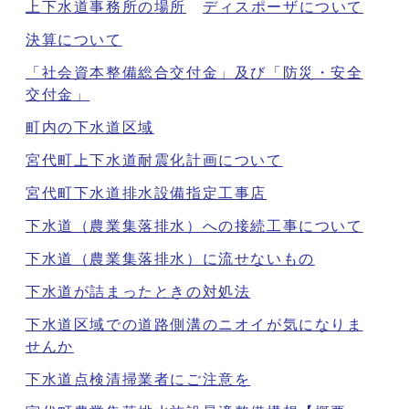
上下水道事務所の場所
ディスポーザについて
決算について
「社会資本整備総合交付金」及び「防災・安全
交付金」
町内の下水道区域
宮代町上下水道耐震化計画について
宮代町下水道排水設備指定工事店
下水道（農業集落排水）への接続工事について
下水道（農業集落排水）に流せないもの
下水道が詰まったときの対処法
下水道区域での道路側溝のニオイが気になりま
せんか
下水道点検清掃業者にご注意を