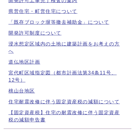
開発許可工事完了検査の案内
県営住宅・町営住宅について
「既存ブロック塀等撤去補助金」について
開発許可制度について
浸水想定区域内の土地に建築計画をお考えの方
へ
道仏地区計画
宮代町区域指定図（都市計画法第34条11号、
12号）
桃山台地区
住宅耐震改修に伴う固定資産税の減額について
【固定資産税】住宅の耐震改修に伴う固定資産
税の減額申告書