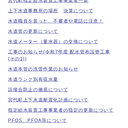
宮代町指定給水装置工事事業者一覧
上下水道事務所の場所
決算について
水道職員を装った、不審者や電話に注意！
水道管の更新について
水道メーター（量水器）の交換について
工事のお知らせ(令和7年度 配水管布設替工事
(その1))
水道本管の洗管作業のお知らせ
水道ランク別有収水量
誤接合防止の徹底について
宮代町上下水道耐震化計画について
指定給水装置工事事業者の指定の更新について
PFOS、PFOA等について