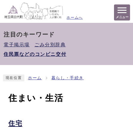
メニュー
ホームへ
注目のキーワード
電子掲示場
ごみ分別辞典
住民票などのコンビニ交付
ホーム
暮らし・手続き
現在位置
住まい・生活
住宅