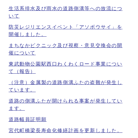
生活系排水及び雨水の道路側溝等への放流につ
いて
防災レジリエンスイベント「アソボウサイ」を
開催しました。
まちなかピクニック及び視察・意見交換会の開
催について
東武動物公園駅西口わくわくロード事業につい
て（報告）
（注意）金属製の道路側溝ふたの盗難が発生し
ています。
道路の側溝ふたが開けられる事案が発生してい
ます。
道路幅員証明願
宮代町橋梁長寿命化修繕計画を更新しました。