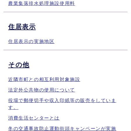
農業集落排水処理施設使用料
住居表示
住居表示の実施地区
その他
近隣市町との相互利用対象施設
法定外公共物の使用について
役場で郵便切手や収入印紙等の販売をしていま
す。
消費生活センターとは
冬の交通事故防止運動街頭キャンペーンが実施