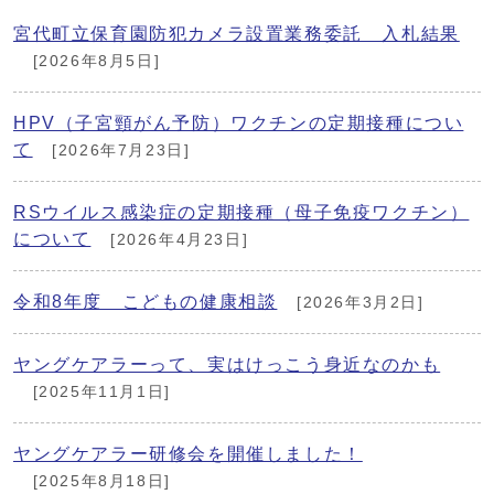
宮代町立保育園防犯カメラ設置業務委託 入札結果
[2026年8月5日]
HPV（子宮頸がん予防）ワクチンの定期接種につい
て
[2026年7月23日]
RSウイルス感染症の定期接種（母子免疫ワクチン）
について
[2026年4月23日]
令和8年度 こどもの健康相談
[2026年3月2日]
ヤングケアラーって、実はけっこう身近なのかも
[2025年11月1日]
ヤングケアラー研修会を開催しました！
[2025年8月18日]