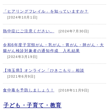
「ヒアリングフレイル」を知っていますか？
[2024年10月1日]
熱中症にご注意ください。
[2024年7月30日]
令和6年度子宮頸がん・乳がん・胃がん・肺がん・大
腸がん検診対象者の通知作成 入札結果
[2024年3月19日]
【埼玉県】オンライン「ひきこもり」相談
[2021年6月9日]
食中毒を予防しましょう！
[2018年11月9日]
子ども・子育て・教育