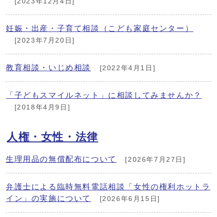
[2023年12月4日]
妊娠・出産・子育て相談（こども家庭センター）
[2023年7月20日]
教育相談・いじめ相談
[2022年4月1日]
「子どもスマイルネット」に相談してみませんか？
[2018年4月9日]
人権・女性・法律
生理用品の無償配布について
[2026年7月27日]
弁護士による臨時無料電話相談「女性の権利ホットラ
イン」の実施について
[2026年6月15日]