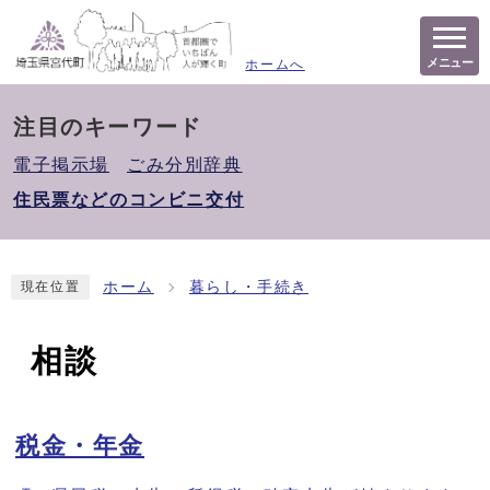
メニュー
ホームへ
注目のキーワード
電子掲示場
ごみ分別辞典
住民票などのコンビニ交付
ホーム
暮らし・手続き
現在位置
相談
税金・年金