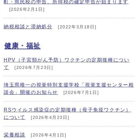
町・県民税の申告、所得税の確定申告が始まります
[2026年2月1日]
納税相談と滞納処分
[2022年3月18日]
健康・福祉
HPV（子宮頸がん予防）ワクチンの定期接種につい
て
[2026年7月23日]
埼玉県唯一の視覚特別支援学校「視覚支援センター相
談会」開催のお知らせ
[2026年7月1日]
RSウイルス感染症の定期接種（母子免疫ワクチン）
について
[2026年4月23日]
栄養相談
[2026年4月1日]