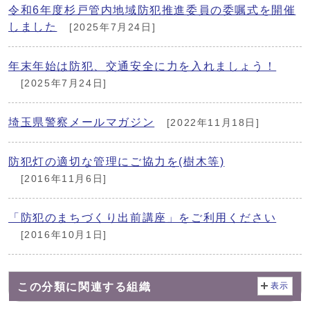
令和6年度杉戸管内地域防犯推進委員の委嘱式を開催
しました
[2025年7月24日]
年末年始は防犯、交通安全に力を入れましょう！
[2025年7月24日]
埼玉県警察メールマガジン
[2022年11月18日]
防犯灯の適切な管理にご協力を(樹木等)
[2016年11月6日]
「防犯のまちづくり出前講座」をご利用ください
[2016年10月1日]
この分類に関連する組織
表示