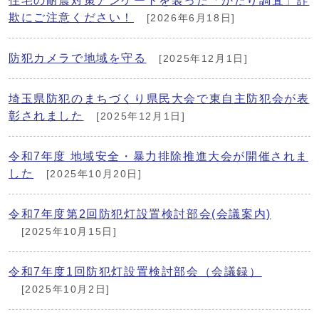
住宅の耐震対策アンケートを装った「かたり調査」詐
欺にご注意ください！
[2026年6月18日]
防犯カメラで地域を守る
[2025年12月1日]
埼玉県防犯のまちづくり県民大会で東自主防犯会が表
彰されました
[2025年12月1日]
令和7年度 地域安全・暴力排除推進大会が開催されま
した
[2025年10月20日]
令和7年度第2回防犯灯設置検討部会(会議案内)
[2025年10月15日]
令和7年度1回防犯灯設置検討部会（会議録）
[2025年10月2日]