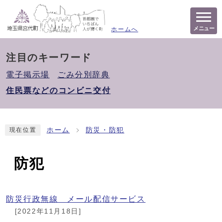
メニュー
ホームへ
注目のキーワード
電子掲示場
ごみ分別辞典
住民票などのコンビニ交付
ホーム
防災・防犯
現在位置
防犯
防災行政無線 メール配信サービス
[2022年11月18日]