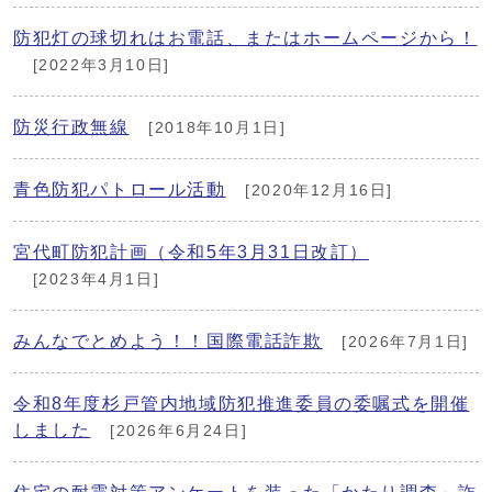
防犯灯の球切れはお電話、またはホームページから！
[2022年3月10日]
防災行政無線
[2018年10月1日]
青色防犯パトロール活動
[2020年12月16日]
宮代町防犯計画（令和5年3月31日改訂）
[2023年4月1日]
みんなでとめよう！！国際電話詐欺
[2026年7月1日]
令和8年度杉戸管内地域防犯推進委員の委嘱式を開催
しました
[2026年6月24日]