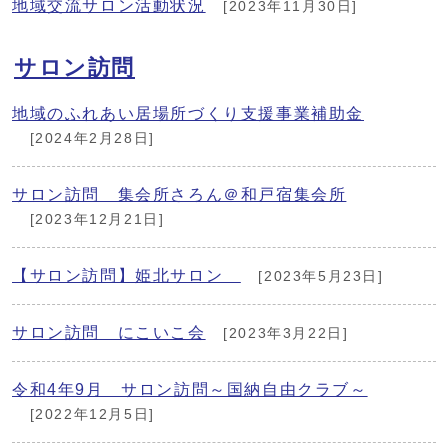
地域交流サロン活動状況
[2023年11月30日]
サロン訪問
地域のふれあい居場所づくり支援事業補助金
[2024年2月28日]
サロン訪問 集会所さろん＠和戸宿集会所
[2023年12月21日]
【サロン訪問】姫北サロン
[2023年5月23日]
サロン訪問 にこいこ会
[2023年3月22日]
令和4年9月 サロン訪問～国納自由クラブ～
[2022年12月5日]