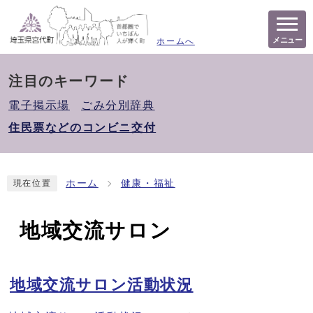
メニュー
ホームへ
注目のキーワード
電子掲示場
ごみ分別辞典
住民票などのコンビニ交付
ホーム
健康・福祉
現在位置
地域交流サロン
地域交流サロン活動状況