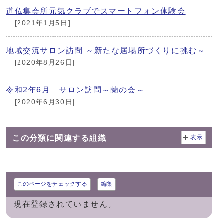
道仏集会所元気クラブでスマートフォン体験会
[2021年1月5日]
地域交流サロン訪問 ～新たな居場所づくりに挑む～
[2020年8月26日]
令和2年6月 サロン訪問～蘭の会～
[2020年6月30日]
この分類に関連する組織
表示
このページをチェックする
編集
現在登録されていません。