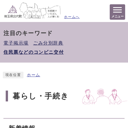
メニュー
ホームへ
注目のキーワード
電子掲示場
ごみ分別辞典
住民票などのコンビニ交付
ホーム
現在位置
暮らし・手続き