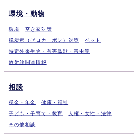
環境・動物
環境
空き家対策
脱炭素（ゼロカーボン）対策
ペット
特定外来生物・有害鳥獣・害虫等
放射線関連情報
相談
税金・年金
健康・福祉
子ども・子育て・教育
人権・女性・法律
その他相談