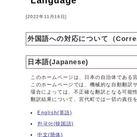
Language
[
2022年11月16日
]
外国語への対応について（Correspond
日本語(Japanese)
このホームページは、日本の自治体である
このホームページでは、機械的な自動翻訳
場合によっては、不正確な翻訳となる可能
翻訳結果について、宮代町では一切の責任
English(英語)
한국어(韓国語)
中文(簡体)