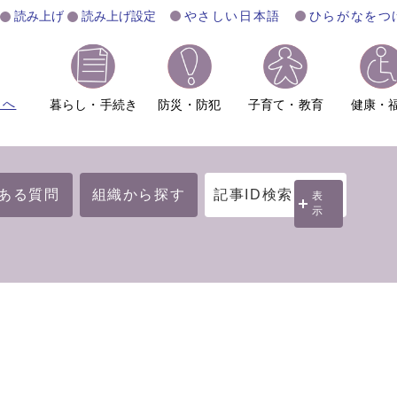
読み上げ
読み上げ設定
やさしい日本語
ひらがなをつ
ムへ
暮らし・手続き
防災・防犯
子育て・教育
健康・
ある質問
組織から探す
記事ID検索
表
示