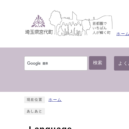
ホー
検索
よく
ホーム
現在位置
あしあと