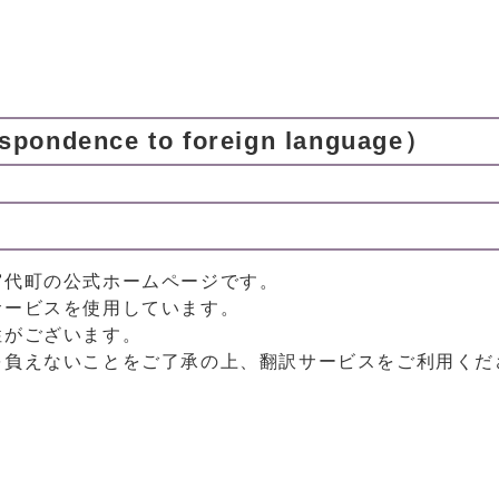
ence to foreign language）
宮代町の公式ホームページです。
サービスを使用しています。
性がございます。
を負えないことをご了承の上、翻訳サービスをご利用くだ