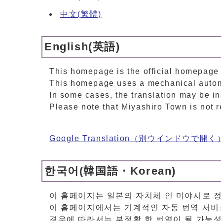
中文(繁體)
English(英語)
This homepage is the official homepage 
This homepage uses a mechanical automa
In some cases, the translation may be i
Please note that Miyashiro Town is not re
Google Translation
（別ウインドウで開く
한국어(韓国語・Korean)
이 홈페이지는 일본의 자치체 인 미야시로 
이 홈페이지에서는 기계적인 자동 번역 서비
경우에 따라서는 부정확 한 번역이 될 가능