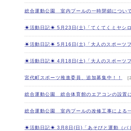
総合運動公園 室内プールの一時閉鎖につい
☀活動日記☀ 5月23日(土)「てくてくミヤシ
☀活動日記☀ 5月16日(土)「大人のスポー
☀活動日記☀ 4月18日(土)「大人のスポー
宮代町スポーツ推進委員、追加募集中！！
[
総合運動公園 総合体育館のエアコンの設置
総合運動公園 室内プールの改修工事による
☀活動日記☀ 3月8日(日)「あそびと運動（