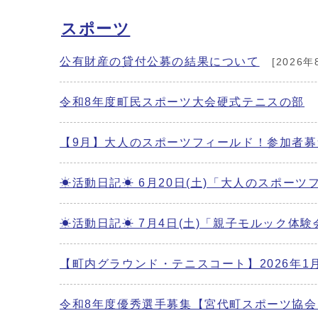
スポーツ
公有財産の貸付公募の結果について
[2026年
令和8年度町民スポーツ大会硬式テニスの部
【9月】大人のスポーツフィールド！参加者
☀活動日記☀ 6月20日(土)「大人のスポー
☀活動日記☀ 7月4日(土)「親子モルック体験
【町内グラウンド・テニスコート】2026年1
令和8年度優秀選手募集【宮代町スポーツ協会