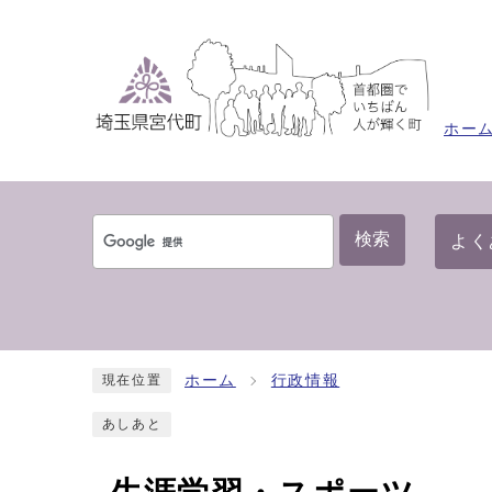
ホー
検索
よく
ホーム
行政情報
現在位置
あしあと