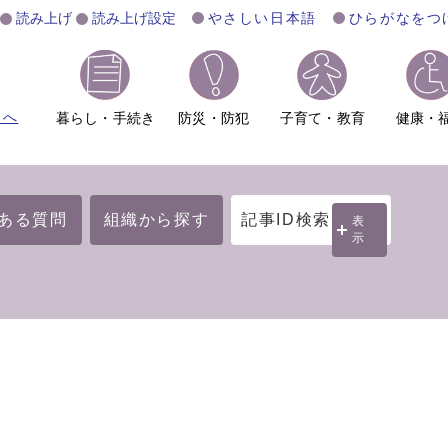
読み上げ
読み上げ設定
やさしい日本語
ひらがなをつ
ムへ
暮らし・手続き
防災・防犯
子育て・教育
健康・
ある質問
組織から探す
記事ID検索
表
示