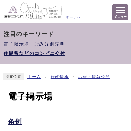
メニュー
ホームへ
注目のキーワード
電子掲示場
ごみ分別辞典
住民票などのコンビニ交付
ホーム
行政情報
広報・情報公開
現在位置
電子掲示場
条例