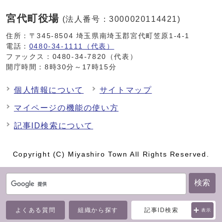
宮代町役場
(法人番号：3000020114421)
住所：〒345-8504 埼玉県南埼玉郡宮代町笠原1-4-1
電話：
0480-34-1111（代表）
ファックス：0480-34-7820（代表）
開庁時間：8時30分～17時15分
個人情報について
サイトマップ
マイページの機能の使い方
記事ID検索について
Copyright (C) Miyashiro Town All Rights Reserved.
検索
よくある質問
組織から探す
記事ID検索
表示