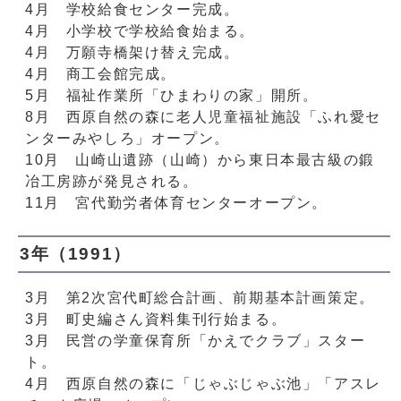
4月 学校給食センター完成。
4月 小学校で学校給食始まる。
4月 万願寺橋架け替え完成。
4月 商工会館完成。
5月 福祉作業所「ひまわりの家」開所。
8月 西原自然の森に老人児童福祉施設「ふれ愛セ
ンターみやしろ」オープン。
10月 山崎山遺跡（山崎）から東日本最古級の鍛
冶工房跡が発見される。
11月 宮代勤労者体育センターオープン。
3年（1991）
3月 第2次宮代町総合計画、前期基本計画策定。
3月 町史編さん資料集刊行始まる。
3月 民営の学童保育所「かえでクラブ」スター
ト。
4月 西原自然の森に「じゃぶじゃぶ池」「アスレ