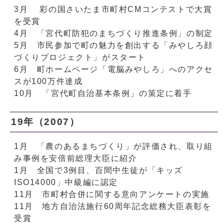
3月 彩の国さいたま市町村CMコンテストで大賞
を受賞
4月 「宮代町防犯のまちづくり推進条例」の制定
5月 市民参加で町の魅力を創出する「みやしろ顔
づくりプロジェクト」がスタート
6月 町ホームページ「電脳みやしろ」へのアクセ
スが100万件達成
10月 「宮代町自治基本条例」の策定に着手
19年（2007）
1月 「農のあるまちづくり」が評価され、取り組
み事例を安倍前総理大臣に紹介
1月 全国で3例目、百間中生徒が「キッズ
ISO14000」中級編に認定
11月 市町村合併に関する意向アンケートの実施
11月 地方自治法施行60周年記念総務大臣表彰を
受賞