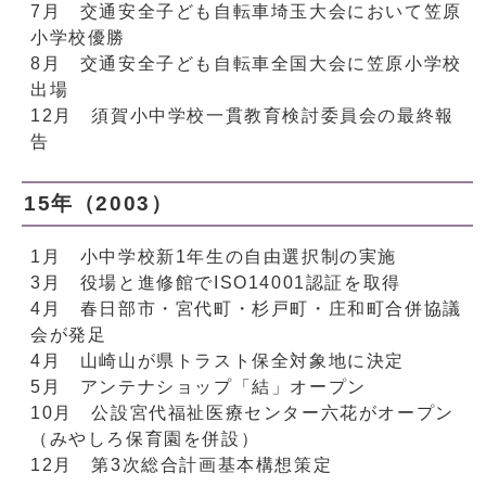
7月 交通安全子ども自転車埼玉大会において笠原
小学校優勝
8月 交通安全子ども自転車全国大会に笠原小学校
出場
12月 須賀小中学校一貫教育検討委員会の最終報
告
15年（2003）
1月 小中学校新1年生の自由選択制の実施
3月 役場と進修館でISO14001認証を取得
4月 春日部市・宮代町・杉戸町・庄和町合併協議
会が発足
4月 山崎山が県トラスト保全対象地に決定
5月 アンテナショップ「結」オープン
10月 公設宮代福祉医療センター六花がオープン
（みやしろ保育園を併設）
12月 第3次総合計画基本構想策定