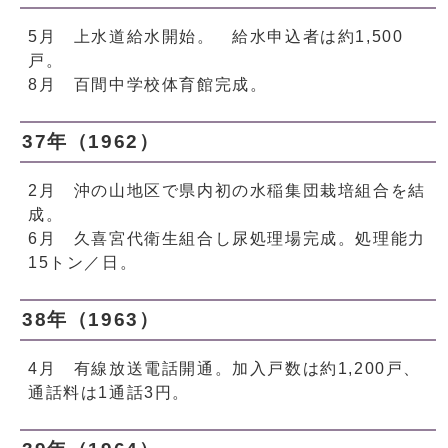
5月 上水道給水開始。 給水申込者は約1,500
戸。
8月 百間中学校体育館完成。
37年（1962）
2月 沖の山地区で県内初の水稲集団栽培組合を結
成。
6月 久喜宮代衛生組合し尿処理場完成。処理能力
15トン／日。
38年（1963）
4月 有線放送電話開通。加入戸数は約1,200戸、
通話料は1通話3円。