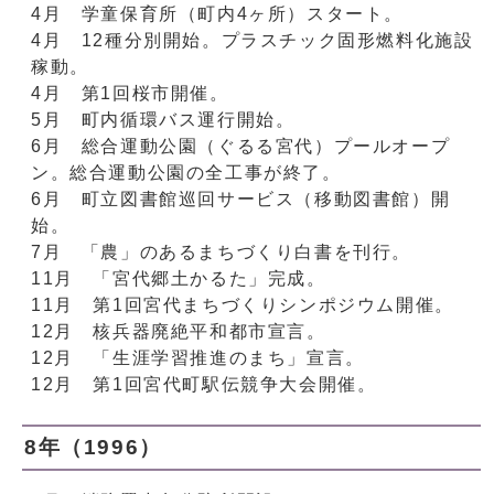
4月 学童保育所（町内4ヶ所）スタート。
4月 12種分別開始。プラスチック固形燃料化施設
稼動。
4月 第1回桜市開催。
5月 町内循環バス運行開始。
6月 総合運動公園（ぐるる宮代）プールオープ
ン。総合運動公園の全工事が終了。
6月 町立図書館巡回サービス（移動図書館）開
始。
7月 「農」のあるまちづくり白書を刊行。
11月 「宮代郷土かるた」完成。
11月 第1回宮代まちづくりシンポジウム開催。
12月 核兵器廃絶平和都市宣言。
12月 「生涯学習推進のまち」宣言。
12月 第1回宮代町駅伝競争大会開催。
8年（1996）