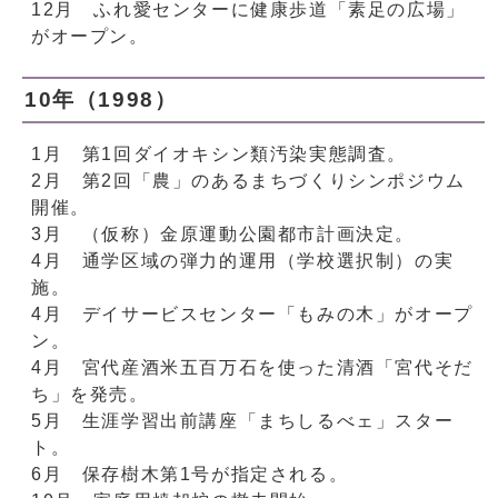
12月 ふれ愛センターに健康歩道「素足の広場」
がオープン。
10年（1998）
1月 第1回ダイオキシン類汚染実態調査。
2月 第2回「農」のあるまちづくりシンポジウム
開催。
3月 （仮称）金原運動公園都市計画決定。
4月 通学区域の弾力的運用（学校選択制）の実
施。
4月 デイサービスセンター「もみの木」がオープ
ン。
4月 宮代産酒米五百万石を使った清酒「宮代そだ
ち」を発売。
5月 生涯学習出前講座「まちしるべェ」スター
ト。
6月 保存樹木第1号が指定される。