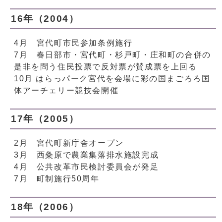
16年（2004）
4月 宮代町市民参加条例施行
7月 春日部市・宮代町・杉戸町・庄和町の合併の
是非を問う住民投票で反対票が賛成票を上回る
10月 はらっパーク宮代を会場に彩の国まごろろ国
体アーチェリー競技会開催
17年（2005）
2月 宮代町新庁舎オープン
3月 西粂原で農業集落排水施設完成
4月 公共改革市民検討委員会が発足
7月 町制施行50周年
18年（2006）