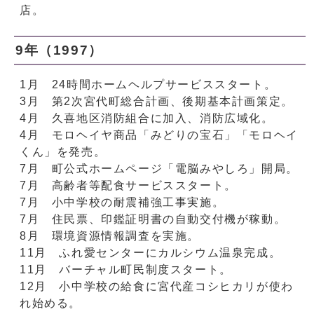
店。
9年（1997）
1月 24時間ホームヘルプサービススタート。
3月 第2次宮代町総合計画、後期基本計画策定。
4月 久喜地区消防組合に加入、消防広域化。
4月 モロヘイヤ商品「みどりの宝石」「モロヘイ
くん」を発売。
7月 町公式ホームページ「電脳みやしろ」開局。
7月 高齢者等配食サービススタート。
7月 小中学校の耐震補強工事実施。
7月 住民票、印鑑証明書の自動交付機が稼動。
8月 環境資源情報調査を実施。
11月 ふれ愛センターにカルシウム温泉完成。
11月 バーチャル町民制度スタート。
12月 小中学校の給食に宮代産コシヒカリが使わ
れ始める。