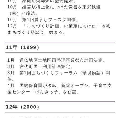
10月 家庭用焼却炉の撤去開始。
10月 姫宮駅橋上化にむけた覚書を東武鉄道
（株）と締結。
10月 第1回農まちフェスタ開催。
12月 「まちづくり計画」の策定に向けた「地域
まちづくり懇談会」始まる。
11年（1999）
1月 道仏地区土地区画整理事業都市計画決定。
3月 宮代町国土利用計画策定。
3月 第1回まちづくりフォーラム（環境物語）開
催。
4月 国納保育園が移転、新築オープン。子育て支
援センター「げんきっ子」を併設。
12年（2000）