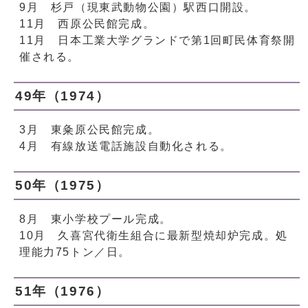
9月 杉戸（現東武動物公園）駅西口開設。
11月 西原公民館完成。
11月 日本工業大学グランドで第1回町民体育祭開
催される。
49年（1974）
3月 東粂原公民館完成。
4月 有線放送電話施設自動化される。
50年（1975）
8月 東小学校プール完成。
10月 久喜宮代衛生組合に最新型焼却炉完成。処
理能力75トン／日。
51年（1976）