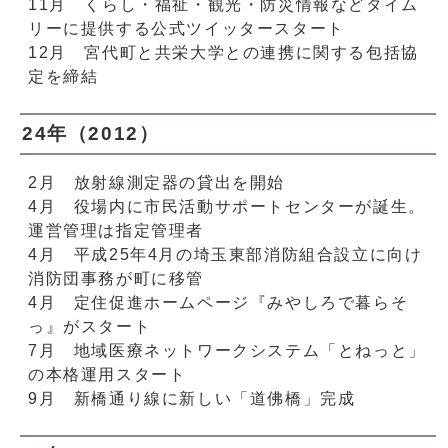
11月 くらし・福祉・観光・防災情報などタイム
リーに提供する公式ツイッタースタート
12月 宮代町と共栄大学との連携に関する包括協
定を締結
24年（2012）
2月 放射線測定器の貸出を開始
4月 役場内に市民活動サポートセンターが誕生。
運営管理は指定管理者
4月 平成25年4月の埼玉東部消防組合設立に向け
消防団事務が町に移管
4月 定住促進ホームページ『みやしろで暮らそ
っ』がスタート
7月 地域医療ネットワークシステム「とねっと」
の本格運用スタート
9月 新橋通り線に新しい「道佛橋」完成