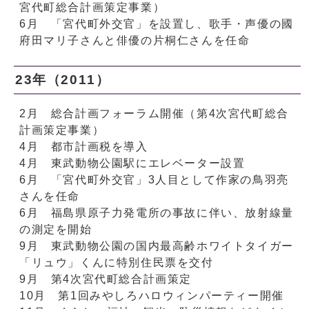
宮代町総合計画策定事業）
6月 「宮代町外交官」を設置し、歌手・声優の國
府田マリ子さんと俳優の片桐仁さんを任命
23年（2011）
2月 総合計画フォーラム開催（第4次宮代町総合
計画策定事業）
4月 都市計画税を導入
4月 東武動物公園駅にエレベーター設置
6月 「宮代町外交官」3人目として作家の鳥羽亮
さんを任命
6月 福島県原子力発電所の事故に伴い、放射線量
の測定を開始
9月 東武動物公園の国内最高齢ホワイトタイガー
「リュウ」くんに特別住民票を交付
9月 第4次宮代町総合計画策定
10月 第1回みやしろハロウィンパーティー開催