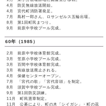
4月 防災無線放送開始。
4月 宮代町消防署発足。
7月 島村一郎さん、ロサンゼルス五輪出場。
8月 第1回町民まつり。
9月 前原中学校プール完成。
60年（1985）
2月 前原中学校体育館完成。
3月 笠原小学校プール完成。
3月 百間中学校体育館完成。
3月 有線放送廃止される。
4月 保健センターオープン。
7月 「宮代の歌」「宮代音頭」を制定。
8月 須賀中学校プール完成。
9月 第1回防災訓練。
11月 町民憲章制定。
11月 公募により、町の木「シイガシ」・町の花