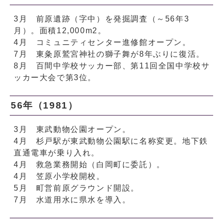
3月 前原遺跡（字中）を発掘調査（～56年3
月）。面積12,000m2。
4月 コミュニティセンター進修館オープン。
7月 東粂原鷲宮神社の獅子舞が8年ぶりに復活。
8月 百間中学校サッカー部、第11回全国中学校サ
ッカー大会で第3位。
56年（1981）
3月 東武動物公園オープン。
4月 杉戸駅が東武動物公園駅に名称変更。地下鉄
直通電車が乗り入れ。
4月 救急業務開始（白岡町に委託）。
4月 笠原小学校開校。
5月 町営前原グラウンド開設。
7月 水道用水に県水を導入。