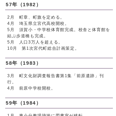
57年（1982）
2月 町章、町旗を定める。
4月 埼玉県立宮代高校開校。
5月 須賀小・中学校体育館完成。校舎と体育館を
結ぶ歩道橋も完成。
5月 人口3万人を超える。
10月 第1次宮代町総合計画策定。
58年（1983）
3月 町文化財調査報告書第1集「前原遺跡」刊
行。
4月 前原中学校開校。
59年（1984）
1月 東小分教場跡地に図書室が移転。