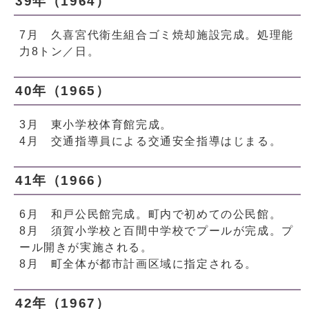
39年（1964）
7月 久喜宮代衛生組合ゴミ焼却施設完成。処理能
力8トン／日。
40年（1965）
3月 東小学校体育館完成。
4月 交通指導員による交通安全指導はじまる。
41年（1966）
6月 和戸公民館完成。町内で初めての公民館。
8月 須賀小学校と百間中学校でプールが完成。プ
ール開きが実施される。
8月 町全体が都市計画区域に指定される。
42年（1967）