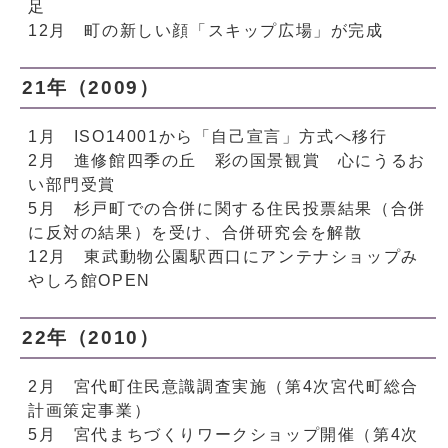
足
12月 町の新しい顔「スキップ広場」が完成
21年（2009）
1月 ISO14001から「自己宣言」方式へ移行
2月 進修館四季の丘 彩の国景観賞 心にうるお
い部門受賞
5月 杉戸町での合併に関する住民投票結果（合併
に反対の結果）を受け、合併研究会を解散
12月 東武動物公園駅西口にアンテナショップみ
やしろ館OPEN
22年（2010）
2月 宮代町住民意識調査実施（第4次宮代町総合
計画策定事業）
5月 宮代まちづくりワークショップ開催（第4次