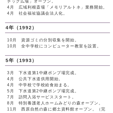
チック広場」オープン。
4月 広域利根斎場「メモリアルトネ」業務開始。
4月 社会福祉協議会法人化。
4年（1992）
10月 資源ゴミの分別収集を開始。
10月 全中学校にコンピューター教室を設置。
5年（1993）
3月 下水道第1中継ポンプ場完成。
4月 公共下水道供用開始。
4月 中学校で学校給食始まる。
5月 下水道第2中継ポンプ場完成。
7月 訪問入浴サービススタート。
8月 特別養護老人ホームみどりの森オープン。
11月 西原自然の森に郷土資料館オープン。（完