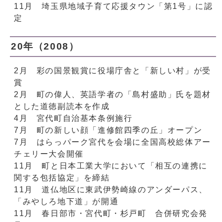
11月 埼玉県地域子育て応援タウン「第1号」に認
定
20年（2008）
2月 彩の国景観賞に役場庁舎と「新しい村」が受
賞
2月 町の偉人、英語学者の「島村盛助」氏を題材
とした道徳副読本を作成
4月 宮代町自治基本条例施行
7月 町の新しい顔「進修館四季の丘」オープン
7月 はらっパーク宮代を会場に全国高校総体アー
チェリー大会開催
11月 町と日本工業大学において「相互の連携に
関する包括協定」を締結
11月 道仏地区に東武伊勢崎線のアンダーパス、
「みやしろ地下道」が開通
11月 春日部市・宮代町・杉戸町 合併研究会発