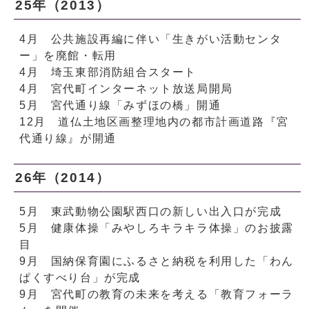
25年（2013）
4月 公共施設再編に伴い「生きがい活動センタ
ー」を廃館・転用
4月 埼玉東部消防組合スタート
4月 宮代町インターネット放送局開局
5月 宮代通り線「みずほの橋」開通
12月 道仏土地区画整理地内の都市計画道路『宮
代通り線』が開通
26年（2014）
5月 東武動物公園駅西口の新しい出入口が完成
5月 健康体操「みやしろキラキラ体操」のお披露
目
9月 国納保育園にふるさと納税を利用した「わん
ぱくすべり台」が完成
9月 宮代町の教育の未来を考える「教育フォーラ