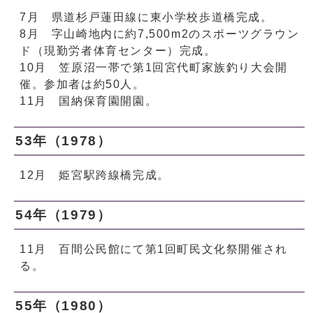
7月 県道杉戸蓮田線に東小学校歩道橋完成。
8月 字山崎地内に約7,500m2のスポーツグラウン
ド（現勤労者体育センター）完成。
10月 笠原沼一帯で第1回宮代町家族釣り大会開
催。参加者は約50人。
11月 国納保育園開園。
53年（1978）
12月 姫宮駅跨線橋完成。
54年（1979）
11月 百間公民館にて第1回町民文化祭開催され
る。
55年（1980）