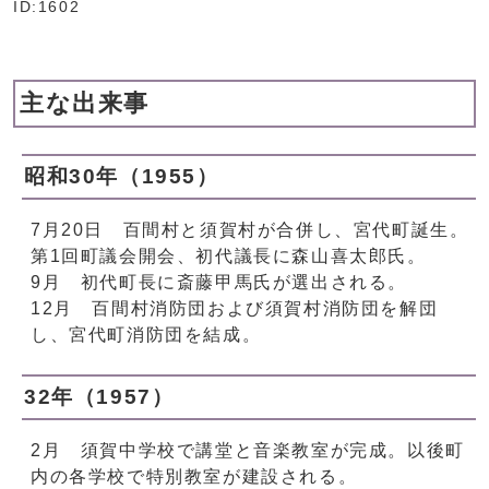
ID:1602
主な出来事
昭和30年（1955）
7月20日 百間村と須賀村が合併し、宮代町誕生。
第1回町議会開会、初代議長に森山喜太郎氏。
9月 初代町長に斎藤甲馬氏が選出される。
12月 百間村消防団および須賀村消防団を解団
し、宮代町消防団を結成。
32年（1957）
2月 須賀中学校で講堂と音楽教室が完成。以後町
内の各学校で特別教室が建設される。