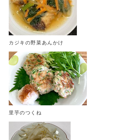
カジキの野菜あんかけ
里芋のつくね