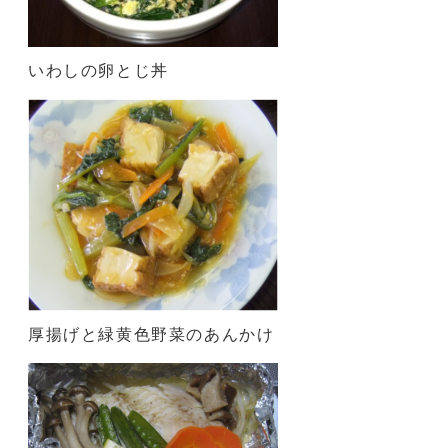
いわしの卵とじ丼
厚揚げと緑黄色野菜のあんかけ