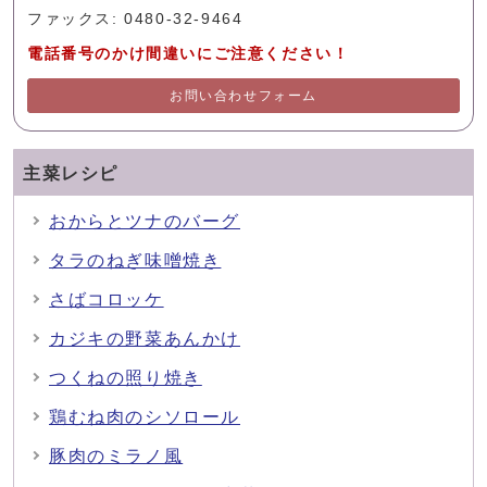
ファックス: 0480-32-9464
電話番号のかけ間違いにご注意ください！
お問い合わせフォーム
主菜レシピ
おからとツナのバーグ
タラのねぎ味噌焼き
さばコロッケ
カジキの野菜あんかけ
つくねの照り焼き
鶏むね肉のシソロール
豚肉のミラノ風