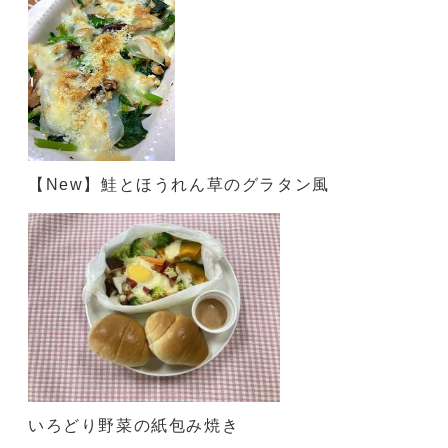
【New】鮭とほうれん草のグラタン風
いろどり野菜の紙包み焼き