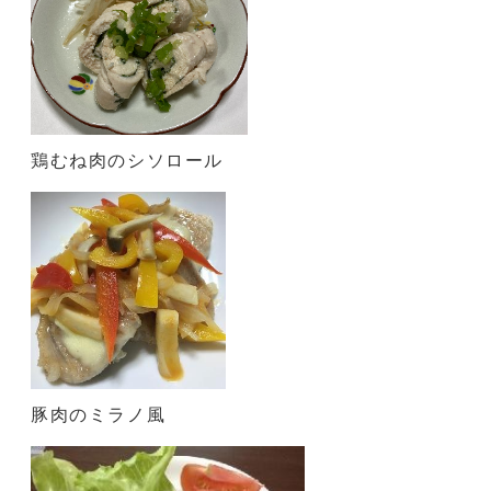
鶏むね肉のシソロール
豚肉のミラノ風