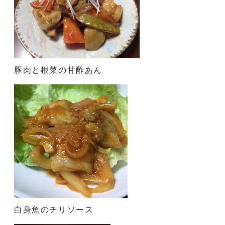
豚肉と根菜の甘酢あん
白身魚のチリソース