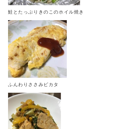
鮭とたっぷりきのこのホイル焼き
ふんわりささみピカタ