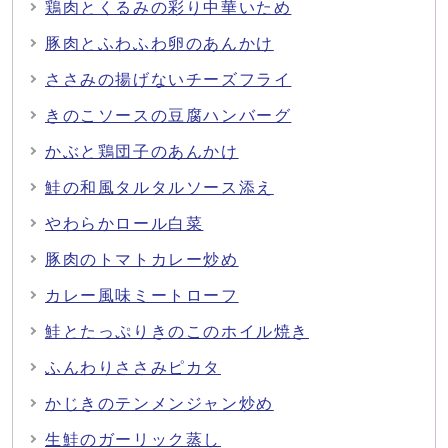
鶏肉とくるみの彩り中華いため
豚肉とふわふわ卵のあんかけ
ささみの揚げないチーズフライ
きのこソースの豆腐ハンバーグ
かぶと鶏団子のあんかけ
鮭の和風タルタルソース添え
やわらかロール白菜
豚肉のトマトカレー炒め
カレー風味ミートローフ
鮭とたっぷりきのこのホイル焼き
ふんわりささみピカタ
かじきのテンメンジャン炒め
生鮭のガーリック蒸し