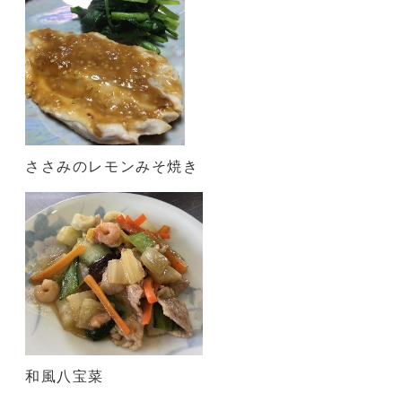
ささみのレモンみそ焼き
和風八宝菜