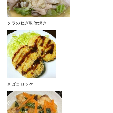
タラのねぎ味噌焼き
さばコロッケ