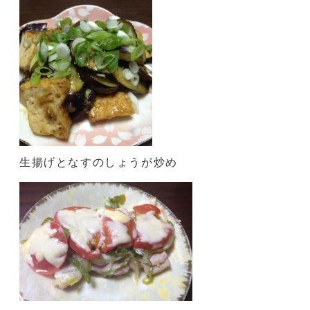
生揚げとなすのしょうが炒め