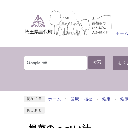
ホー
検索
よく
ホーム
健康・福祉
健康
健
現在位置
あしあと