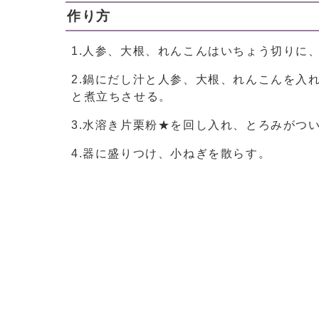
作り方
1.人参、大根、れんこんはいちょう切りに
2.鍋にだし汁と人参、大根、れんこんを入
と煮立ちさせる。
3.水溶き片栗粉★を回し入れ、とろみがつ
4.器に盛りつけ、小ねぎを散らす。