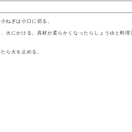
、小ねぎは小口に切る。
れ、火にかける。具材が柔らかくなったらしょうゆと料理
いたら火を止める。