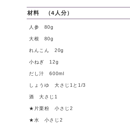
材料 （4人分）
人参 80g
大根 80g
れんこん 20g
小ねぎ 12g
だし汁 600ml
しょうゆ 大さじ1と1/3
酒 大さじ1
★片栗粉 小さじ2
★水 小さじ2