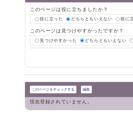
このページは役に立ちましたか？
役に立った
どちらともいえない
役に
このページは見つけやすかったですか？
見つけやすかった
どちらともいえない
このページをチェックする
編集
現在登録されていません。