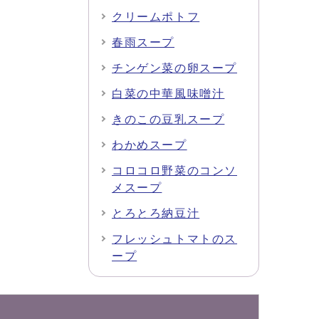
クリームポトフ
春雨スープ
チンゲン菜の卵スープ
白菜の中華風味噌汁
きのこの豆乳スープ
わかめスープ
コロコロ野菜のコンソ
メスープ
とろとろ納豆汁
フレッシュトマトのス
ープ