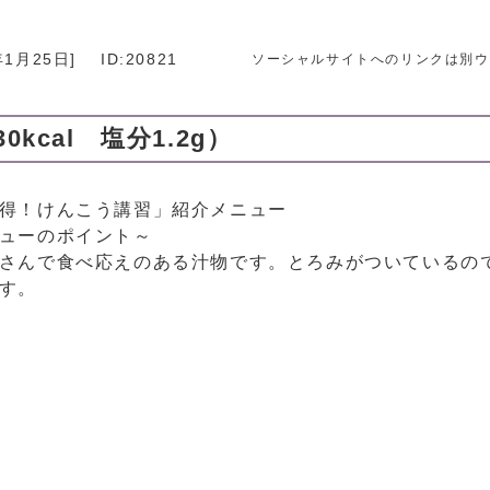
年1月25日
]
ID:20821
ソーシャルサイトへのリンクは別ウ
cal 塩分1.2g）
得！けんこう講習」紹介メニュー
ューのポイント～
さんで食べ応えのある汁物です。とろみがついているの
す。