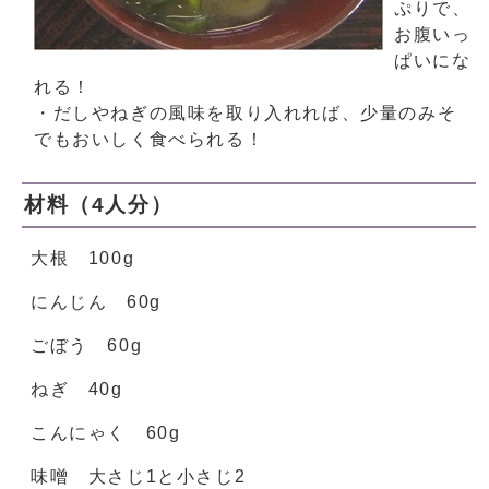
ぷりで、
お腹いっ
ぱいにな
れる！
・だしやねぎの風味を取り入れれば、少量のみそ
でもおいしく食べられる！
材料（4人分）
大根 100g
にんじん 60g
ごぼう 60g
ねぎ 40g
こんにゃく 60g
味噌 大さじ1と小さじ2