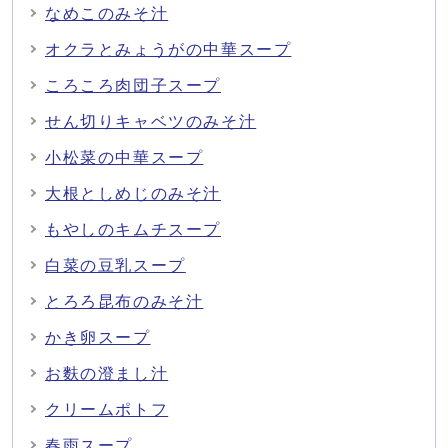
なめこのみそ汁
オクラとみょうがの中華スープ
ころころ肉団子スープ
せん切りキャベツのみそ汁
小松菜の中華スープ
大根としめじのみそ汁
もやしのキムチスープ
白菜の豆乳スープ
とろろ昆布のみそ汁
かき卵スープ
お麩の澄まし汁
クリームポトフ
春雨スープ