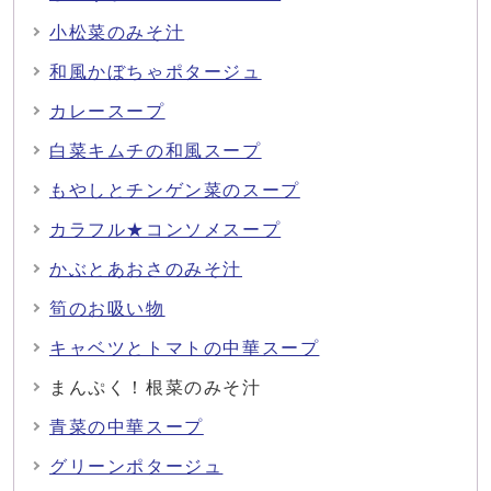
小松菜のみそ汁
和風かぼちゃポタージュ
カレースープ
白菜キムチの和風スープ
もやしとチンゲン菜のスープ
カラフル★コンソメスープ
かぶとあおさのみそ汁
筍のお吸い物
キャベツとトマトの中華スープ
まんぷく！根菜のみそ汁
青菜の中華スープ
グリーンポタージュ