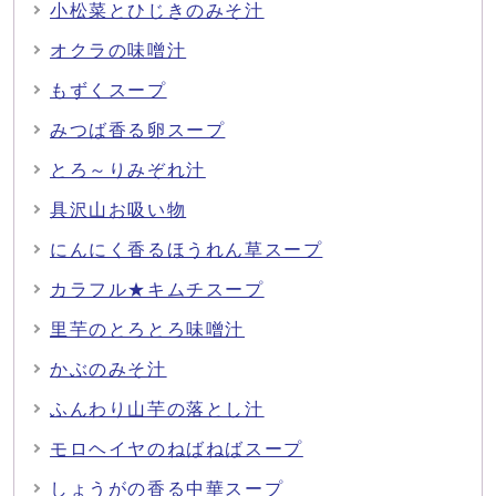
小松菜とひじきのみそ汁
オクラの味噌汁
もずくスープ
みつば香る卵スープ
とろ～りみぞれ汁
具沢山お吸い物
にんにく香るほうれん草スープ
カラフル★キムチスープ
里芋のとろとろ味噌汁
かぶのみそ汁
ふんわり山芋の落とし汁
モロヘイヤのねばねばスープ
しょうがの香る中華スープ