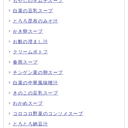
もやしのキムチスープ
白菜の豆乳スープ
とろろ昆布のみそ汁
かき卵スープ
お麩の澄まし汁
クリームポトフ
春雨スープ
チンゲン菜の卵スープ
白菜の中華風味噌汁
きのこの豆乳スープ
わかめスープ
コロコロ野菜のコンソメスープ
とろとろ納豆汁