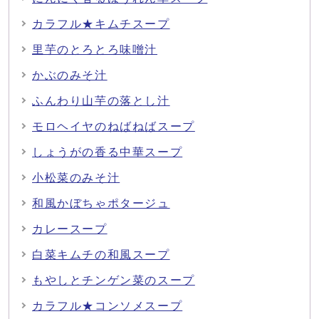
カラフル★キムチスープ
里芋のとろとろ味噌汁
かぶのみそ汁
ふんわり山芋の落とし汁
モロヘイヤのねばねばスープ
しょうがの香る中華スープ
小松菜のみそ汁
和風かぼちゃポタージュ
カレースープ
白菜キムチの和風スープ
もやしとチンゲン菜のスープ
カラフル★コンソメスープ