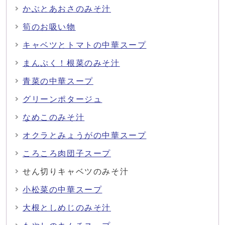
かぶとあおさのみそ汁
筍のお吸い物
キャベツとトマトの中華スープ
まんぷく！根菜のみそ汁
青菜の中華スープ
グリーンポタージュ
なめこのみそ汁
オクラとみょうがの中華スープ
ころころ肉団子スープ
せん切りキャベツのみそ汁
小松菜の中華スープ
大根としめじのみそ汁