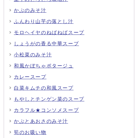
かぶのみそ汁
ふんわり山芋の落とし汁
モロヘイヤのねばねばスープ
しょうがの香る中華スープ
小松菜のみそ汁
和風かぼちゃポタージュ
カレースープ
白菜キムチの和風スープ
もやしとチンゲン菜のスープ
カラフル★コンソメスープ
かぶとあおさのみそ汁
筍のお吸い物