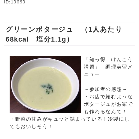
ID:10690
グリーンポタージュ （1人あたり
68kcal 塩分1.1g）
「知っ得！けんこう
講習」 調理実習メ
ニュー
～参加者の感想～
・お店で頼むような
ポタージュがお家で
も作れるなんて！
・野菜の甘みがギュッと詰まっている！冷製にし
てもおいしそう！