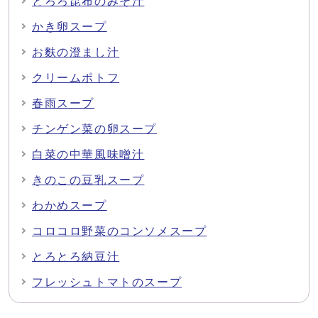
とろろ昆布のみそ汁
かき卵スープ
お麩の澄まし汁
クリームポトフ
春雨スープ
チンゲン菜の卵スープ
白菜の中華風味噌汁
きのこの豆乳スープ
わかめスープ
コロコロ野菜のコンソメスープ
とろとろ納豆汁
フレッシュトマトのスープ