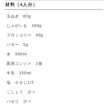
材料（4人分）
玉ねぎ 80g
じゃがいも 100g
ブロッコリー 40g
バター 5g
水 300ml
固形コンソメ 1個
牛乳 150ml
塩 小さじ1/3
こしょう 少々
パセリ 少々