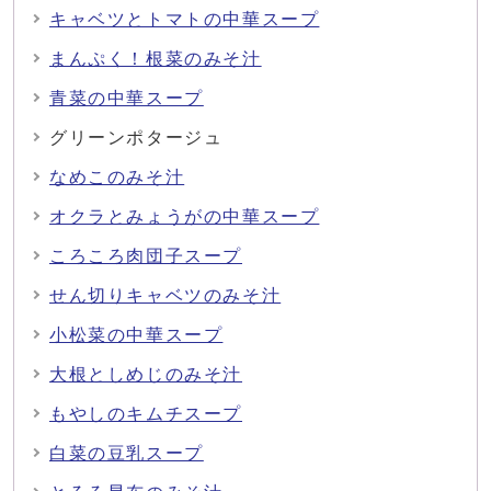
キャベツとトマトの中華スープ
まんぷく！根菜のみそ汁
青菜の中華スープ
グリーンポタージュ
なめこのみそ汁
オクラとみょうがの中華スープ
ころころ肉団子スープ
せん切りキャベツのみそ汁
小松菜の中華スープ
大根としめじのみそ汁
もやしのキムチスープ
白菜の豆乳スープ