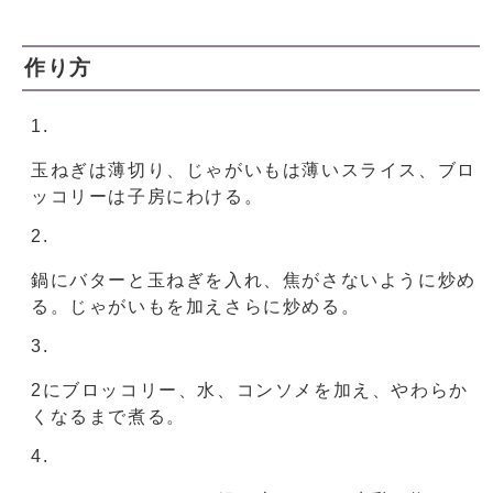
作り方
玉ねぎは薄切り、じゃがいもは薄いスライス、ブロ
ッコリーは子房にわける。
鍋にバターと玉ねぎを入れ、焦がさないように炒め
る。じゃがいもを加えさらに炒める。
2にブロッコリー、水、コンソメを加え、やわらか
くなるまで煮る。