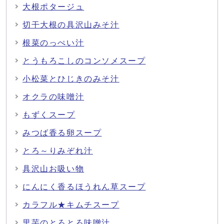
大根ポタージュ
切干大根の具沢山みそ汁
根菜のっぺい汁
とうもろこしのコンソメスープ
小松菜とひじきのみそ汁
オクラの味噌汁
もずくスープ
みつば香る卵スープ
とろ～りみぞれ汁
具沢山お吸い物
にんにく香るほうれん草スープ
カラフル★キムチスープ
里芋のとろとろ味噌汁