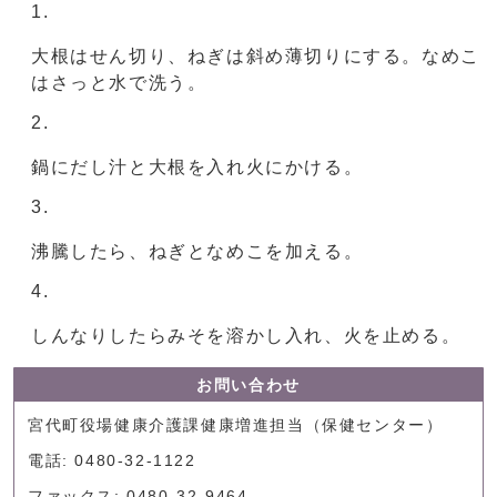
大根はせん切り、ねぎは斜め薄切りにする。なめこ
はさっと水で洗う。
鍋にだし汁と大根を入れ火にかける。
沸騰したら、ねぎとなめこを加える。
しんなりしたらみそを溶かし入れ、火を止める。
お問い合わせ
宮代町役場健康介護課健康増進担当（保健センター）
電話: 0480-32-1122
ファックス: 0480-32-9464