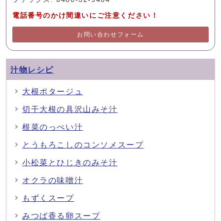
電話番号のかけ間違いにご注意ください！
お問い合わせフォーム
汁物レシピ
大根ポタージュ
切干大根の具沢山みそ汁
根菜のっぺい汁
とうもろこしのコンソメスープ
小松菜とひじきのみそ汁
オクラの味噌汁
もずくスープ
みつば香る卵スープ