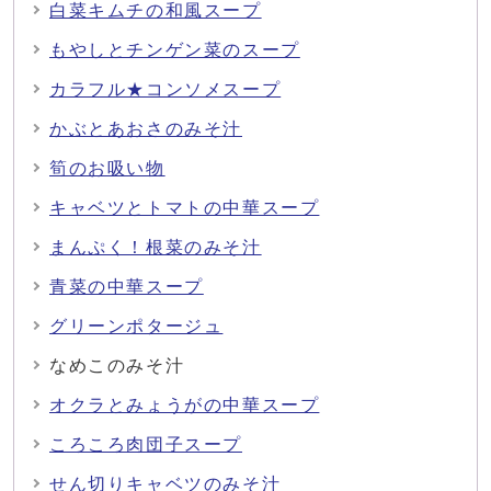
白菜キムチの和風スープ
もやしとチンゲン菜のスープ
カラフル★コンソメスープ
かぶとあおさのみそ汁
筍のお吸い物
キャベツとトマトの中華スープ
まんぷく！根菜のみそ汁
青菜の中華スープ
グリーンポタージュ
なめこのみそ汁
オクラとみょうがの中華スープ
ころころ肉団子スープ
せん切りキャベツのみそ汁