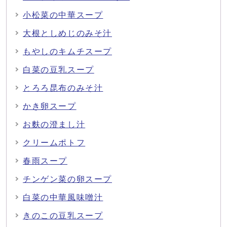
小松菜の中華スープ
大根としめじのみそ汁
もやしのキムチスープ
白菜の豆乳スープ
とろろ昆布のみそ汁
かき卵スープ
お麩の澄まし汁
クリームポトフ
春雨スープ
チンゲン菜の卵スープ
白菜の中華風味噌汁
きのこの豆乳スープ