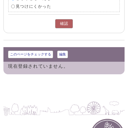
見つけにくかった
確認
このページをチェックする
編集
現在登録されていません。