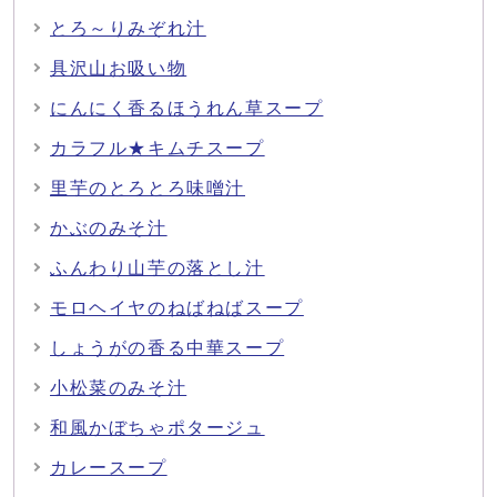
とろ～りみぞれ汁
具沢山お吸い物
にんにく香るほうれん草スープ
カラフル★キムチスープ
里芋のとろとろ味噌汁
かぶのみそ汁
ふんわり山芋の落とし汁
モロヘイヤのねばねばスープ
しょうがの香る中華スープ
小松菜のみそ汁
和風かぼちゃポタージュ
カレースープ