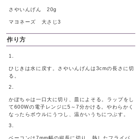
さやいんげん 20g
マヨネーズ 大さじ3
作り方
ひじきは水に戻す。さやいんげんは3cmの長さに切
る。
かぼちゃは一口大に切り、皿によそる。ラップをし
て600Wの電子レンジに5～7分かける。やわらかく
なったらボウルにうつし、温かいうちにつぶす。
ベーコンは7mm幅の縦長に切り、熱したフライパ