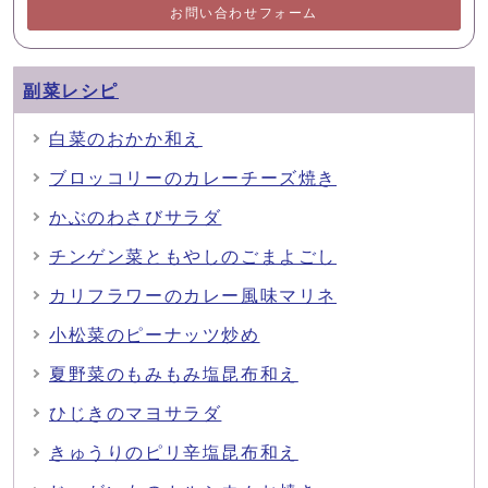
お問い合わせフォーム
副菜レシピ
白菜のおかか和え
ブロッコリーのカレーチーズ焼き
かぶのわさびサラダ
チンゲン菜ともやしのごまよごし
カリフラワーのカレー風味マリネ
小松菜のピーナッツ炒め
夏野菜のもみもみ塩昆布和え
ひじきのマヨサラダ
きゅうりのピリ辛塩昆布和え