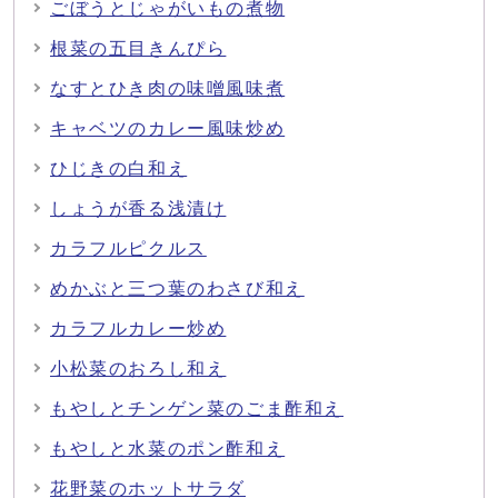
ごぼうとじゃがいもの煮物
根菜の五目きんぴら
なすとひき肉の味噌風味煮
キャベツのカレー風味炒め
ひじきの白和え
しょうが香る浅漬け
カラフルピクルス
めかぶと三つ葉のわさび和え
カラフルカレー炒め
小松菜のおろし和え
もやしとチンゲン菜のごま酢和え
もやしと水菜のポン酢和え
花野菜のホットサラダ