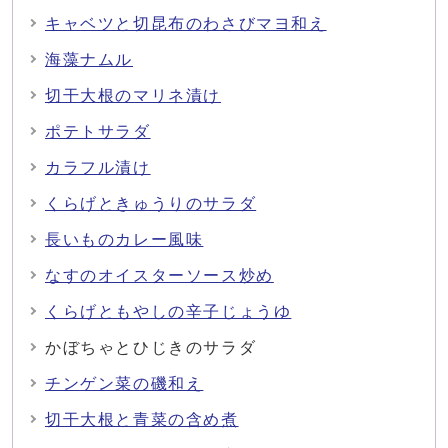
キャベツと切昆布のわさびマヨ和え
海藻ナムル
切干大根のマリネ漬け
ポテトサラダ
カラフル漬け
くらげときゅうりのサラダ
長いものカレー風味
なすのオイスターソース炒め
くらげともやしの辛子じょうゆ
かぼちゃとひじきのサラダ
チンゲン菜の磯和え
切干大根と青菜の含め煮