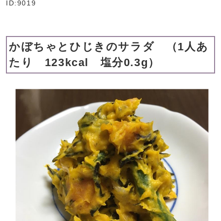
ID:9019
かぼちゃとひじきのサラダ （1人あ
たり 123kcal 塩分0.3g）