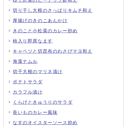
ゆで野菜のピーナッツ酢和え
切り干し大根のさっぱりキムチ和え
厚揚げのきのこあんかけ
きのこと小松菜のカレー炒め
柿入り即席なます
キャベツと切昆布のわさびマヨ和え
海藻ナムル
切干大根のマリネ漬け
ポテトサラダ
カラフル漬け
くらげときゅうりのサラダ
長いものカレー風味
なすのオイスターソース炒め