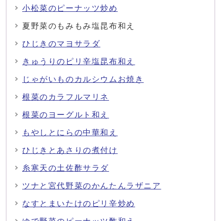
小松菜のピーナッツ炒め
夏野菜のもみもみ塩昆布和え
ひじきのマヨサラダ
きゅうりのピリ辛塩昆布和え
じゃがいものカルシウムお焼き
根菜のカラフルマリネ
根菜のヨーグルト和え
もやしとにらの中華和え
ひじきとあさりの煮付け
糸寒天の土佐酢サラダ
ツナと宮代野菜のかんたんラザニア
なすとまいたけのピリ辛炒め