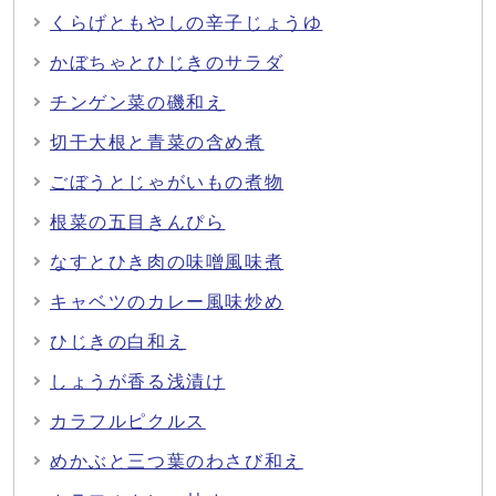
くらげともやしの辛子じょうゆ
かぼちゃとひじきのサラダ
チンゲン菜の磯和え
切干大根と青菜の含め煮
ごぼうとじゃがいもの煮物
根菜の五目きんぴら
なすとひき肉の味噌風味煮
キャベツのカレー風味炒め
ひじきの白和え
しょうが香る浅漬け
カラフルピクルス
めかぶと三つ葉のわさび和え