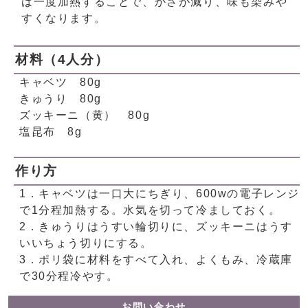
は一度加熱することで、かさが減り、味も染みや
すくなります。
材料（4人分）
キャベツ 80g
きゅうり 80g
ズッキーニ（黄） 80g
塩昆布 8g
作り方
1．キャベツは一口大にちぎり、600wの電子レンジ
で1分程加熱する。水気を切って冷ましておく。
2．きゅうりはうすい輪切りに、ズッキーニはうす
いいちょう切りにする。
3．ポリ袋に材料をすべて入れ、よくもみ、冷蔵庫
で30分程冷やす。
お問い合わせ