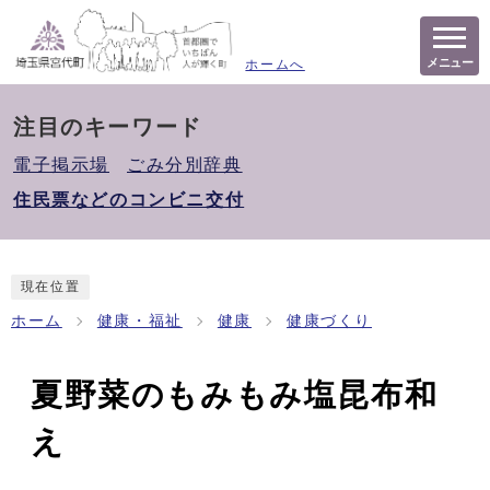
メニュー
ホームへ
注目のキーワード
電子掲示場
ごみ分別辞典
住民票などのコンビニ交付
現在位置
ホーム
健康・福祉
健康
健康づくり
夏野菜のもみもみ塩昆布和
え