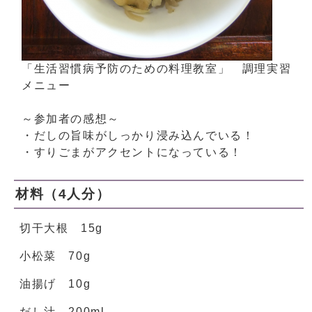
「生活習慣病予防のための料理教室」 調理実習
メニュー
～参加者の感想～
・だしの旨味がしっかり浸み込んでいる！
・すりごまがアクセントになっている！
材料（4人分）
切干大根 15g
小松菜 70g
油揚げ 10g
だし汁 200ml