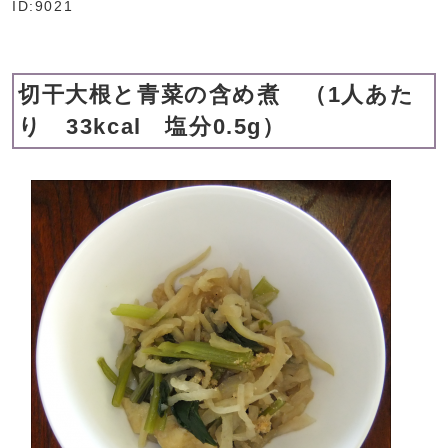
ID:9021
切干大根と青菜の含め煮 （1人あた
り 33kcal 塩分0.5g）