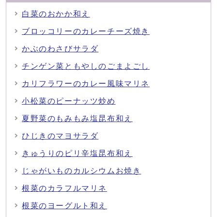
白菜のおかか和え
ブロッコリーのカレーチーズ焼き
かぶのわさびサラダ
チンゲン菜ともやしのごまよごし
カリフラワーのカレー風味マリネ
小松菜のピーナッツ炒め
夏野菜のもみもみ塩昆布和え
ひじきのマヨサラダ
きゅうりのピリ辛塩昆布和え
じゃがいものカルシウムお焼き
根菜のカラフルマリネ
根菜のヨーグルト和え