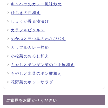
キャベツのカレー風味炒め
ひじきの白和え
しょうが香る浅漬け
カラフルピクルス
めかぶと三つ葉のわさび和え
カラフルカレー炒め
小松菜のおろし和え
もやしとチンゲン菜のごま酢和え
もやしと水菜のポン酢和え
花野菜のホットサラダ
ご意見をお聞かせください