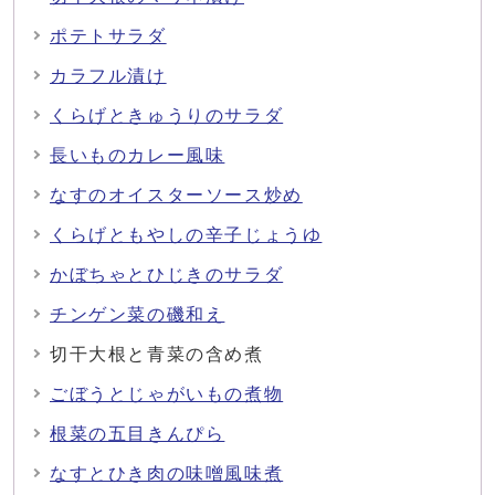
ポテトサラダ
カラフル漬け
くらげときゅうりのサラダ
長いものカレー風味
なすのオイスターソース炒め
くらげともやしの辛子じょうゆ
かぼちゃとひじきのサラダ
チンゲン菜の磯和え
切干大根と青菜の含め煮
ごぼうとじゃがいもの煮物
根菜の五目きんぴら
なすとひき肉の味噌風味煮