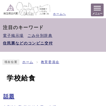
メニュー
ホームへ
注目のキーワード
電子掲示場
ごみ分別辞典
住民票などのコンビニ交付
ホーム
教育委員会
現在位置
学校給食
話題