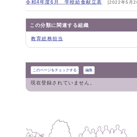
令和4年度6月 学校給食献立表
[2022年5月2
この分類に関連する組織
教育総務担当
このページをチェックする
編集
現在登録されていません。