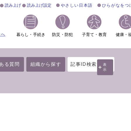
読み上げ
読み上げ設定
やさしい日本語
ひらがなをつ
ムへ
暮らし・手続き
防災・防犯
子育て・教育
健康・
ある質問
組織から探す
記事ID検索
表
示