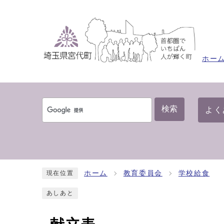
ホー
検索
よく
ホーム
教育委員会
学校給食
現在位置
あしあと