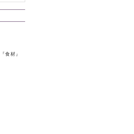
の『食材』