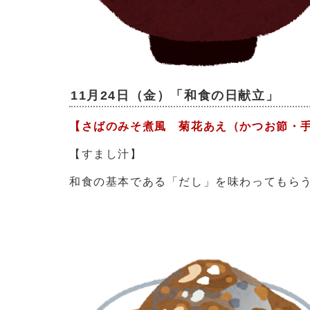
11月24日（金）「和食の日献立」
【さばのみそ煮風 菊花あえ（かつお節・
【すまし汁】
和食の基本である「だし」を味わってもら