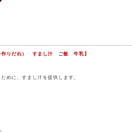
手作りだれ） すまし汁 ご飯 牛乳】
うために、すまし汁を提供します。