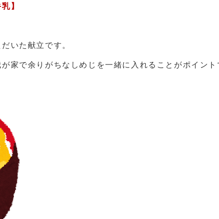
牛乳】
ただいた献立です。
我が家で余りがちなしめじを一緒に入れることがポイント