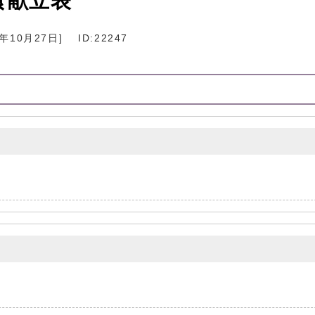
食献立表
3年10月27日
]
ID:22247