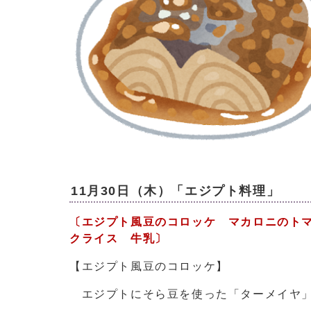
11月30日（木）「エジプト料理」
〔エジプト風豆のコロッケ マカロニのト
クライス 牛乳
〕
【エジプト風豆のコロッケ】
エジプトにそら豆を使った「ターメイヤ」