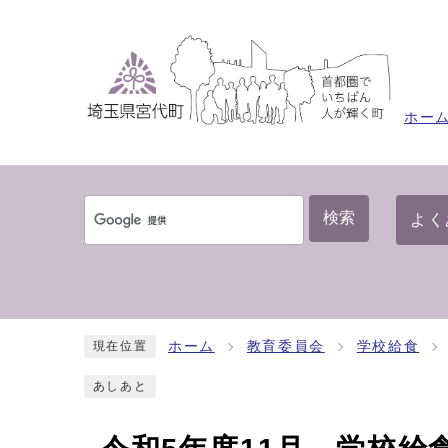
ホー
検索
よく
ホーム
教育委員会
学校給食
現在位置
あしあと