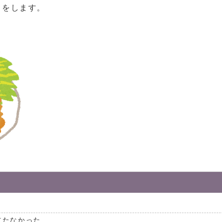
りをします。
立たなかった