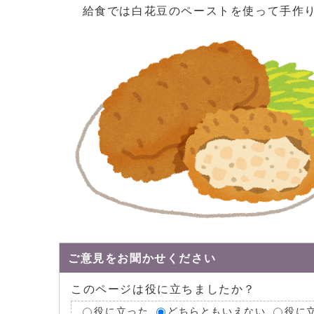
給食では白花豆のペーストを使って手作
ご意見をお聞かせください
このページは役に立ちましたか？
役に立った
どちらともいえない
役に