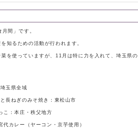
食月間」です。
理を知るための活動が行われます。
菜を使っていますが、11月は特に力を入れて、埼玉県
：埼玉県全域
肉と長ねぎのみそ焼き：東松山市
っこ：本庄・秩父地方
代カレー（ヤーコン・京芋使用）