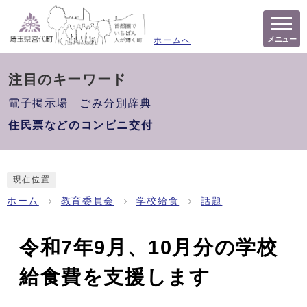
メニュー
ホームへ
注目のキーワード
電子掲示場
ごみ分別辞典
住民票などのコンビニ交付
現在位置
ホーム
教育委員会
学校給食
話題
令和7年9月、10月分の学校
給食費を支援します