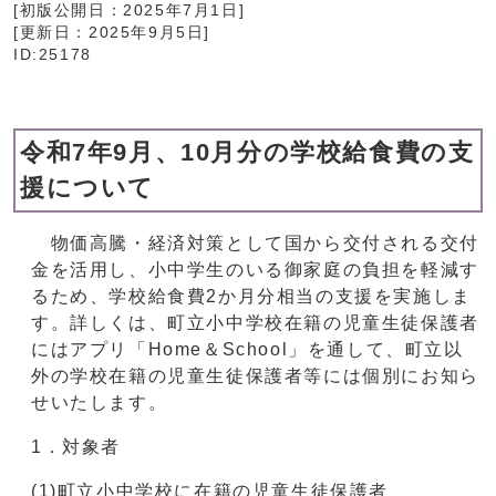
[初版公開日：
2025年7月1日
]
[更新日：
2025年9月5日
]
ID:25178
令和7年9月、10月分の学校給食費の支
援について
物価高騰・経済対策として国から交付される交付
金を活用し、小中学生のいる御家庭の負担を軽減す
るため、学校給食費2か月分相当の支援を実施しま
す。詳しくは、町立小中学校在籍の児童生徒保護者
にはアプリ「Home＆School」を通して、町立以
外の学校在籍の児童生徒保護者等には個別にお知ら
せいたします。
1．対象者
(1)町立小中学校に在籍の児童生徒保護者