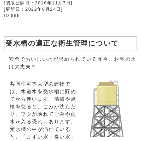
[初版公開日：
2016年11月7日
]
[更新日：
2022年8月24日
]
ID:988
受水槽の適正な衛生管理について
安全でおいしい水が求められている昨今、お宅の水
は大丈夫？
共同住宅等大型の建物で
は、水道水を受水槽に貯め
てから使います。清掃や点
検を怠ると、ごみが沈んだ
り、フタが壊れてごみや雨
水が入る恐れもあります。
受水槽の中が汚れている
と、「まずい水・臭い水」