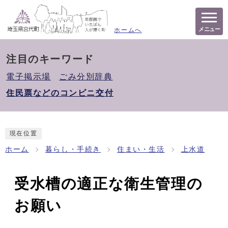
メニュー
ホームへ
注目のキーワード
電子掲示場
ごみ分別辞典
住民票などのコンビニ交付
現在位置
ホーム
暮らし・手続き
住まい・生活
上水道
受水槽の適正な衛生管理の
お願い