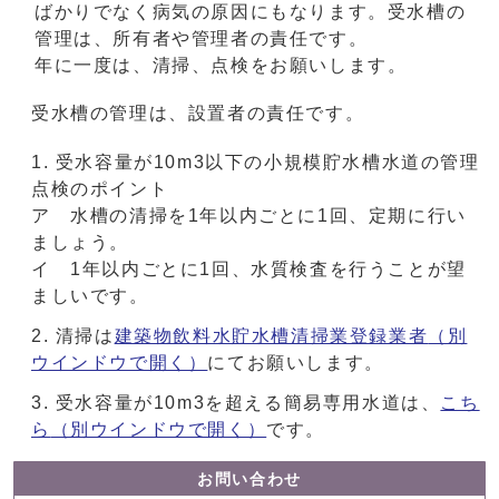
ばかりでなく病気の原因にもなります。受水槽の
管理は、所有者や管理者の責任です。
年に一度は、清掃、点検をお願いします。
受水槽の管理は、設置者の責任です。
受水容量が10m3以下の小規模貯水槽水道の管理
点検のポイント
ア 水槽の清掃を1年以内ごとに1回、定期に行い
ましょう。
イ 1年以内ごとに1回、水質検査を行うことが望
ましいです。
清掃は
建築物飲料水貯水槽清掃業登録業者
（別
ウインドウで開く）
にてお願いします。
受水容量が10m3を超える簡易専用水道は、
こち
ら
（別ウインドウで開く）
です。
お問い合わせ