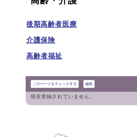
高齢・介護
後期高齢者医療
介護保険
高齢者福祉
このページをチェックする
編集
現在登録されていません。