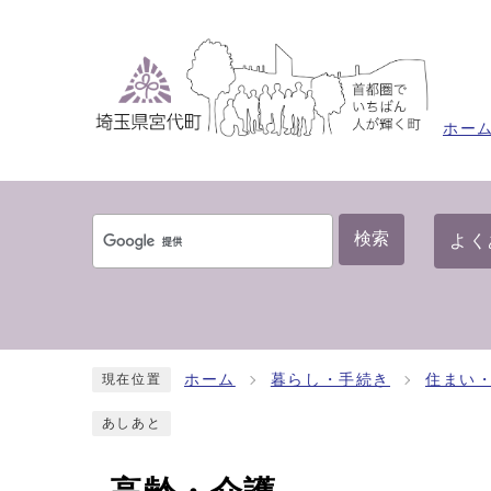
ホー
検索
よく
ホーム
暮らし・手続き
住まい
現在位置
あしあと