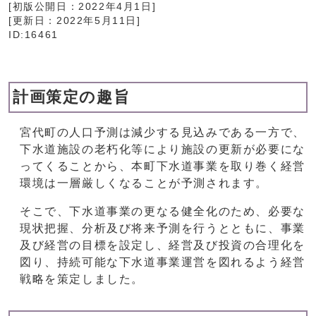
[初版公開日：
2022年4月1日
]
[更新日：
2022年5月11日
]
ID:16461
計画策定の趣旨
宮代町の人口予測は減少する見込みである一方で、
下水道施設の老朽化等により施設の更新が必要にな
ってくることから、本町下水道事業を取り巻く経営
環境は一層厳しくなることが予測されます。
そこで、下水道事業の更なる健全化のため、必要な
現状把握、分析及び将来予測を行うとともに、事業
及び経営の目標を設定し、経営及び投資の合理化を
図り、持続可能な下水道事業運営を図れるよう経営
戦略を策定しました。