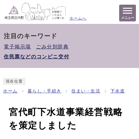
メニュー
ホームへ
注目のキーワード
電子掲示場
ごみ分別辞典
住民票などのコンビニ交付
現在位置
ホーム
暮らし・手続き
住まい・生活
下水道
宮代町下水道事業経営戦略
を策定しました