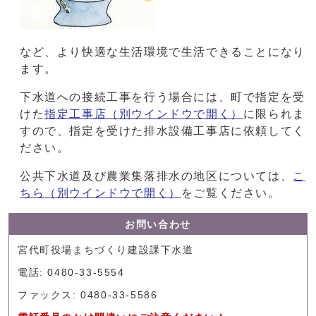
など、より快適な生活環境で生活できることになり
ます。
下水道への接続工事を行う場合には、町で指定を受
けた
指定工事店（別ウインドウで開く）
に限られま
すので、指定を受けた排水設備工事店に依頼してく
ださい。
公共下水道及び農業集落排水の地区については、
こ
ちら
（別ウインドウで開く）
をご覧ください。
お問い合わせ
宮代町役場まちづくり建設課下水道
電話: 0480-33-5554
ファックス: 0480-33-5586