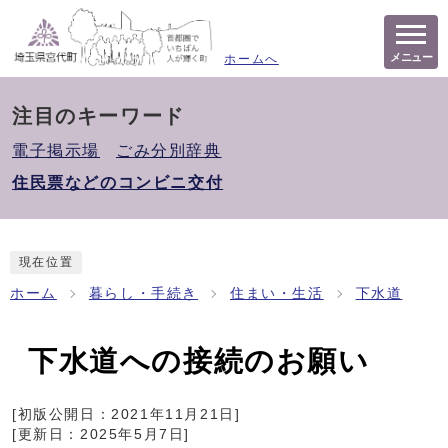
メニュー
ホームへ
注目のキーワード
電子掲示場
ごみ分別辞典
住民票などのコンビニ交付
現在位置
ホーム
暮らし・手続き
住まい・生活
下水道
下水道への接続のお願い
[初版公開日：
2021年11月21日
]
[更新日：
2025年5月7日
]