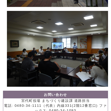
お問い合わせ
宮代町役場 まちづくり建設課 道路担当
電話: 0480-34-1111（代表）内線331(2階12番窓口) ファ
ックス: 0480-34-1093