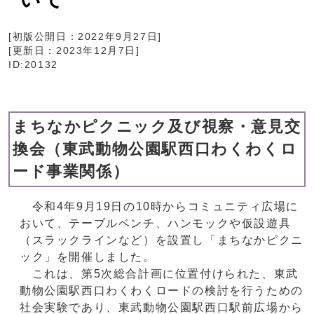
[初版公開日：
2022年9月27日
]
[更新日：
2023年12月7日
]
ID:20132
まちなかピクニック及び視察・意見交
換会（東武動物公園駅西口わくわくロ
ード事業関係）
令和4年9月19日の10時からコミュニティ広場に
おいて、テーブルベンチ、ハンモックや仮設遊具
（スラックラインなど）を設置し「まちなかピクニ
ック」を開催しました。
これは、第5次総合計画に位置付けられた、東武
動物公園駅西口わくわくロードの検討を行うための
社会実験であり、東武動物公園駅西口駅前広場から