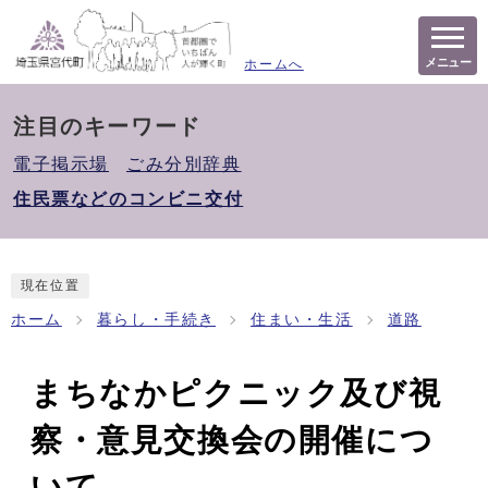
メニュー
ホームへ
注目のキーワード
電子掲示場
ごみ分別辞典
住民票などのコンビニ交付
現在位置
ホーム
暮らし・手続き
住まい・生活
道路
まちなかピクニック及び視
察・意見交換会の開催につ
いて