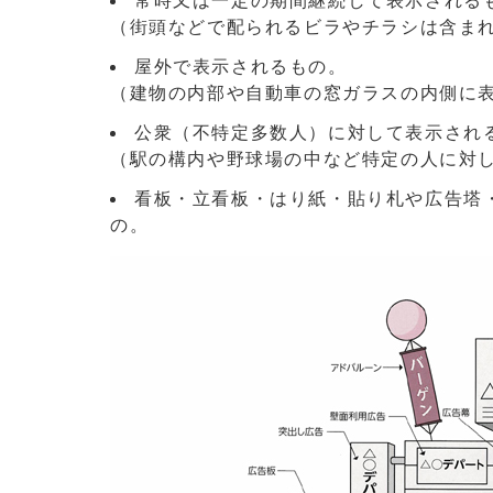
常時又は一定の期間継続して表示される
（街頭などで配られるビラやチラシは含ま
屋外で表示されるもの。
（建物の内部や自動車の窓ガラスの内側に
公衆（不特定多数人）に対して表示され
（駅の構内や野球場の中など特定の人に対
看板・立看板・はり紙・貼り札や広告塔
の。