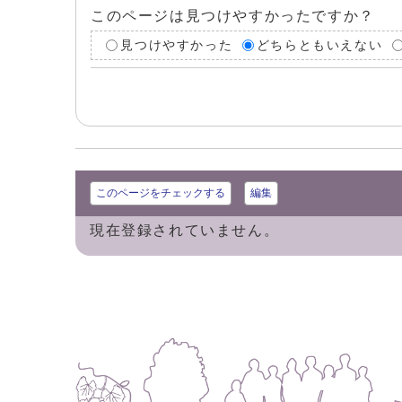
このページは見つけやすかったですか？
見つけやすかった
どちらともいえない
このページをチェックする
編集
現在登録されていません。