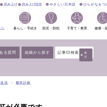
読み上げ
読み上げ設定
やさしい日本語
ひらがなをつ
ムへ
暮らし・手続き
防災・防犯
子育て・教育
健康・
ある質問
組織から探す
記事ID検索
表
示
・生活
都市計画