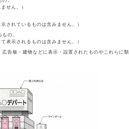
もの。
れません。）
表示されているものは含みません。）
るもの。
して表示されるものは含みません。）
・広告板・建物などに表示・設置されたものやこれらに