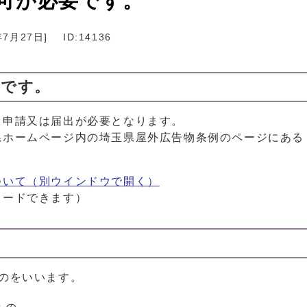
可が必要です。
年7月27日
]
ID:14136
要です。
、申請又は届出が必要となります。
県ホームページ内の埼玉県屋外広告物条例のページにある
ついて
（別ウインドウで開く）
ロードできます）
のをいいます。