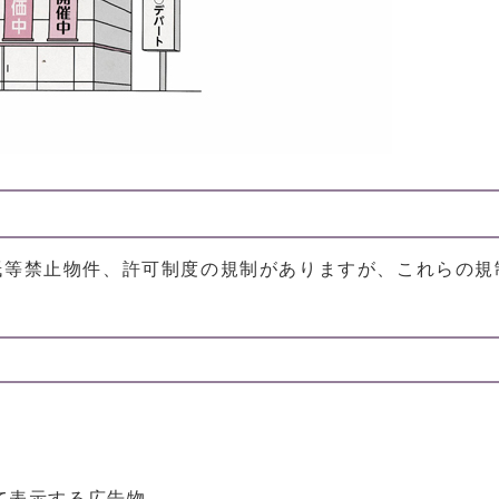
紙等禁止物件、許可制度の規制がありますが、これらの規
て表示する広告物