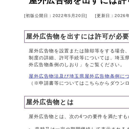
屋外広告物を出すには許
[初版公開日：
2022年5月20日
]
[更新日：
2026
屋外広告物を出すには許可が必
屋外広告物を設置または除却等をする場合
制度の詳細、許可手続等については、埼玉
外広告物条例のしおり」をご覧ください。
屋外広告物法及び埼玉県屋外広告物条例に
（※申請書等についてはこちらからダウン
屋外広告物とは
屋外広告物とは、次の4つの要件を満たすも