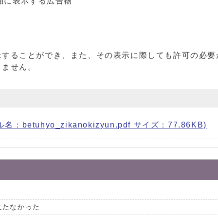
舶に表示する広告物
示することができ、また、その表示に際しても許可の必要
きません。
uhyo_zikanokizyun.pdf サイズ：77.86KB)
立たなかった