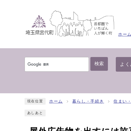
ホー
検索
よく
ホーム
暮らし・手続き
住まい
現在位置
あしあと