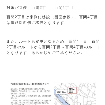
対象バス停：百間2丁目、百間4丁目
百間2丁目は東側に移設（図面参照）、百間4丁目
は道路対向側に移設となります。
また、ルートも変更となるため、百間4丁目→百間
2丁目のルートから百間2丁目→百間4丁目のルート
となります。あらかじめご了承ください。