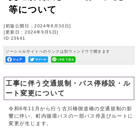
等について
[初版公開日：
2024年8月30日
]
[更新日：
2024年9月5日
]
ID:23641
ソーシャルサイトへのリンクは別ウィンドウで開きます
工事に伴う交通規制・バス停移設・ル
ート変更について
令和6年11月から行う古川橋側道橋の交通規制の影
響に伴い、町内循環バスの一部バス停及びルートに
変更が生じます。