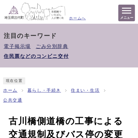
メニュー
ホームへ
注目のキーワード
電子掲示場
ごみ分別辞典
住民票などのコンビニ交付
現在位置
ホーム
暮らし・手続き
住まい・生活
公共交通
古川橋側道橋の工事による
交通規制及びバス停の変更