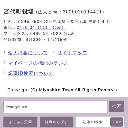
宮代町役場
(法人番号：3000020114421)
住所：〒345-8504 埼玉県南埼玉郡宮代町笠原1-4-1
電話：
0480-34-1111（代表）
ファックス：0480-34-7820（代表）
開庁時間：8時30分～17時15分
個人情報について
サイトマップ
マイページの機能の使い方
記事ID検索について
Copyright (C) Miyashiro Town All Rights Reserved.
検索
よくある質問
組織から探す
記事ID検索
表示