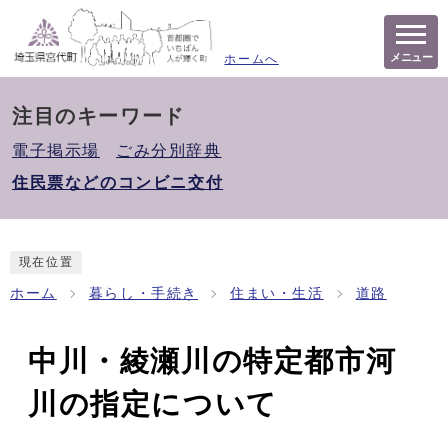
メニュー
ホームへ
注目のキーワード
電子掲示場
ごみ分別辞典
住民票などのコンビニ交付
現在位置
ホーム
暮らし・手続き
住まい・生活
道路
中川・綾瀬川の特定都市河
川の指定について