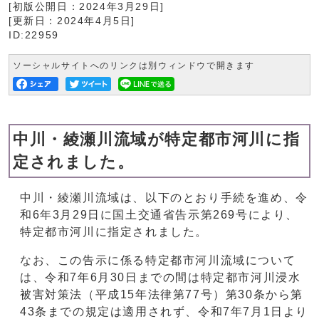
[初版公開日：
2024年3月29日
]
[更新日：
2024年4月5日
]
ID:22959
ソーシャルサイトへのリンクは別ウィンドウで開きます
中川・綾瀬川流域が特定都市河川に指
定されました。
中川・綾瀬川流域は、以下のとおり手続を進め、令
和6年3月29日に国土交通省告示第269号により、
特定都市河川に指定されました。
なお、この告示に係る特定都市河川流域について
は、令和7年6月30日までの間は特定都市河川浸水
被害対策法（平成15年法律第77号）第30条から第
43条までの規定は適用されず、令和7年7月1日より