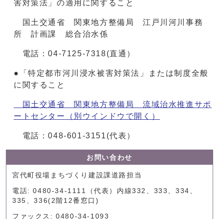
害対策法」の適用に関すること
国土交通省 関東地方整備局 江戸川河川事務
所 計画課 総合治水係
電話：04-7125-7318(直通）
●「特定都市河川浸水被害対策法」または制度全般
に関すること
国土交通省 関東地方整備局 流域治水推進サポ
ートセンター
（別ウインドウで開く）
電話：048-601-3151(代表）
お問い合わせ
宮代町役場まちづくり建設課道路担当
電話: 0480-34-1111（代表）内線332、333、334、
335、336(2階12番窓口)
ファックス: 0480-34-1093