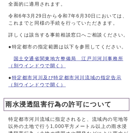
全面的に適用されます。
令和6年3月29日から令和7年6月30日においては、
これまでと同様の手続を行っていただきます。
詳しくは該当する事前相談窓口へご相談ください。
●特定都市の指定範囲は以下を参照してください。
国土交通省関東地方整備局 江戸川河川事務所
（別ウインドウで開く）
●
特定都市河川及び特定都市河川流域の指定告示
（別ウインドウで開く）
雨水浸透阻害行為の許可について
特定都市河川流域に指定されると、流域内の宅地等
以外の土地で行う1,000平方メートル以上の雨水浸