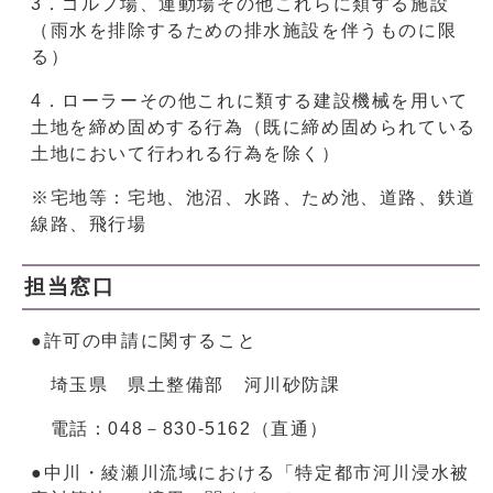
3．ゴルフ場、運動場その他これらに類する施設
（雨水を排除するための排水施設を伴うものに限
る）
4．ローラーその他これに類する建設機械を用いて
土地を締め固めする行為（既に締め固められている
土地において行われる行為を除く）
※宅地等：宅地、池沼、水路、ため池、道路、鉄道
線路、飛行場
担当窓口
●許可の申請に関すること
埼玉県 県土整備部 河川砂防課
電話：048－830-5162（直通）
●中川・綾瀬川流域における「特定都市河川浸水被