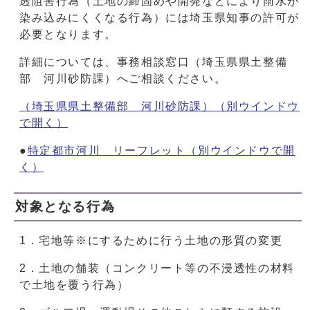
透阻害行為（土地の締固めや開発などにより雨水が
染み込みにくくなる行為）には埼玉県知事の許可が
必要となります。
詳細については、事務相談窓口（埼玉県県土整備
部 河川砂防課）へご相談ください。
（埼玉県県土整備部 河川砂防課）
（別ウインドウ
で開く）
●
特定都市河川 リーフレット
（別ウインドウで開
く）
対象となる行為
1．宅地等※にするために行う土地の形質の変更
2．土地の舗装（コンクリート等の不浸透性の材料
で土地を覆う行為）