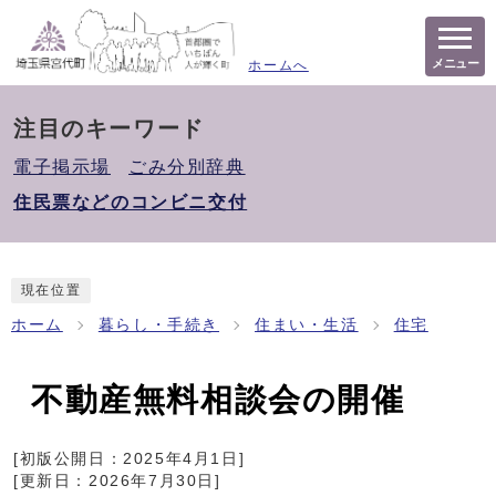
メニュー
ホームへ
注目のキーワード
電子掲示場
ごみ分別辞典
住民票などのコンビニ交付
現在位置
ホーム
暮らし・手続き
住まい・生活
住宅
不動産無料相談会の開催
[初版公開日：
2025年4月1日
]
[更新日：
2026年7月30日
]