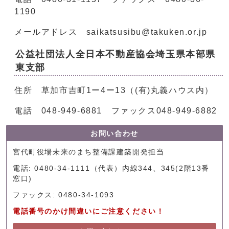
1190
メールアドレス saikatsusibu@takuken.or.jp
公益社団法人全日本不動産協会埼玉県本部県
東支部
住所 草加市吉町1ー4ー13（(有)丸義ハウス内）
電話 048-949-6881 ファックス048-949-6882
お問い合わせ
宮代町役場未来のまち整備課建築開発担当
電話: 0480-34-1111（代表）内線344、345(2階13番
窓口)
ファックス: 0480-34-1093
電話番号のかけ間違いにご注意ください！