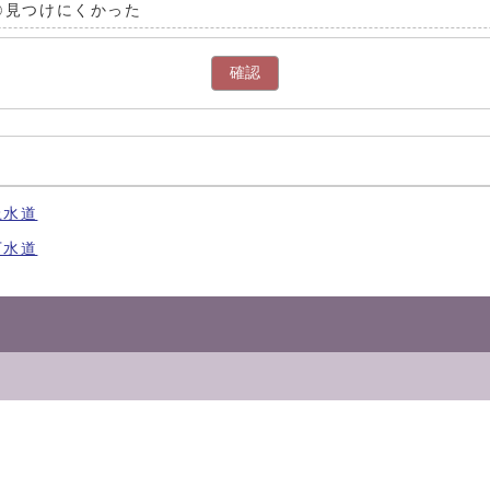
見つけにくかった
確認
上水道
下水道