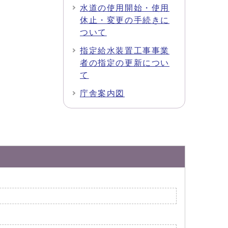
水道の使用開始・使用
休止・変更の手続きに
ついて
指定給水装置工事事業
者の指定の更新につい
て
庁舎案内図