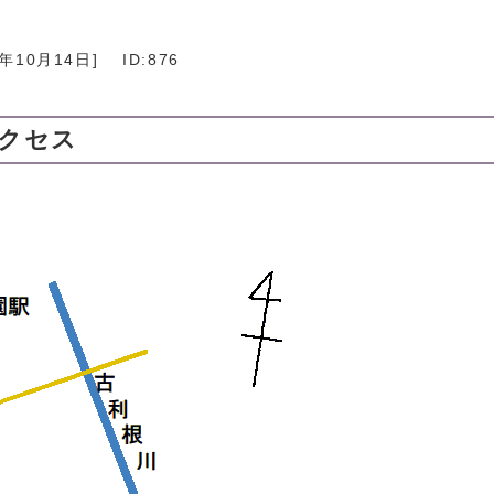
5年10月14日
]
ID:876
クセス