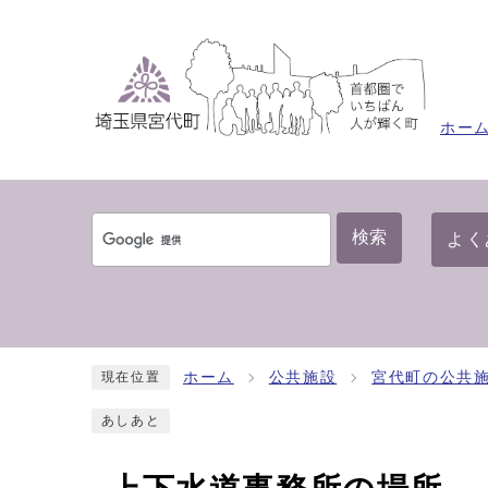
ホー
検索
よく
ホーム
公共施設
宮代町の公共
現在位置
あしあと