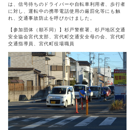
は、信号待ちのドライバーや自転車利用者、歩行者
に対し、運転中の携帯電話使用の厳罰化等にも触
れ、交通事故防止を呼びかけました。
【参加団体（順不同）】杉戸警察署、杉戸地区交通
安全協会宮代支部、宮代町交通安全母の会、宮代町
交通指導員、宮代町役場職員