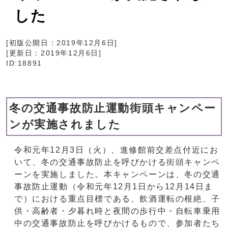
した
[初版公開日：
2019年12月6日
]
[更新日：
2019年12月6日
]
ID:18891
冬の交通事故防止運動街頭キャンペー
ンが実施されました
令和元年12月3日（火）、進修館前交差点付近にお
いて、冬の交通事故防止を呼びかける街頭キャンペ
ーンを実施しました。本キャンペーンは、冬の交通
事故防止運動（令和元年12月1日から12月14日ま
で）における重点目標である、飲酒運転の根絶、子
供・高齢者・夕暮れ時と夜間の歩行中・自転車乗用
中の交通事故防止を呼びかけるもので、参加者たち