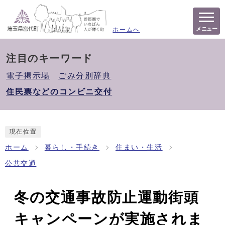
メニュー
ホームへ
注目のキーワード
電子掲示場
ごみ分別辞典
住民票などのコンビニ交付
現在位置
ホーム
暮らし・手続き
住まい・生活
公共交通
冬の交通事故防止運動街頭
キャンペーンが実施されま