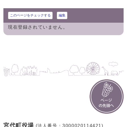
このページをチェックする
編集
現在登録されていません。
宮代町役場
(法人番号：3000020114421)