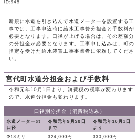
ID:948
新規に水道を引き込んで水道メーターを設置する工
事では、工事申込時に給水工事費分担金と手数料が
必要となります。口径が上げる場合は、その差額分
の分担金が必要となります。工事申し込みは、町の
指定を受けた給水装置工事事業者に依頼してくださ
い。
宮代町水道分担金および手数料
令和元年10月1日より、消費税の税率が変わります
ので、水道分担金も変わります。
口径別分担金（消費税込み）
水道メーターの
令和元年9月30日
令和元年10月1日
口径
まで
より
Φ13ミリ
324,000円
330,000円