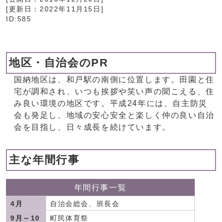
[更新日：
2022年11月15日
]
ID:585
地区・自治会のPR
国納地区は、和戸駅の南側に位置します。田園と住
宅が調和され、いつも挨拶や笑い声の聞こえる、住
み良い環境の地区です。平成24年には、自主防災
会も発足し、地域の安心安全と楽しく仲の良い自治
会を目指し、日々成長を続けています。
主な年間行事
年間行事一覧
4月
自治会総会、班長会
9月～10
町民体育祭