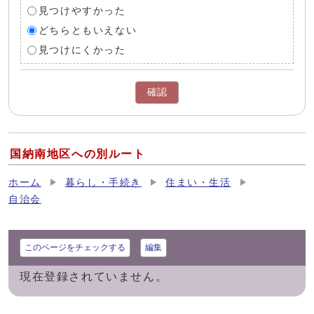
見つけやすかった
どちらともいえない
見つけにくかった
確認
国納南地区への別ルート
ホーム
暮らし・手続き
住まい・生活
自治会
このページをチェックする
編集
現在登録されていません。