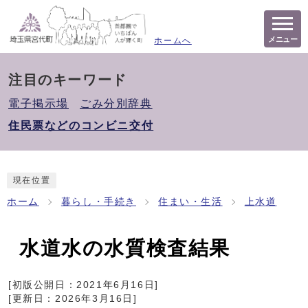
メニュー
ホームへ
注目のキーワード
電子掲示場
ごみ分別辞典
住民票などのコンビニ交付
現在位置
ホーム
暮らし・手続き
住まい・生活
上水道
水道水の水質検査結果
[初版公開日：
2021年6月16日
]
[更新日：
2026年3月16日
]