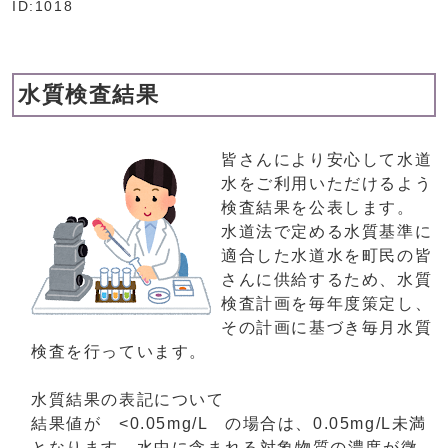
ID:1018
水質検査結果
皆さんにより安心して水道
水をご利用いただけるよう
検査結果を公表します。
水道法で定める水質基準に
適合した水道水を町民の皆
さんに供給するため、水質
検査計画を毎年度策定し、
その計画に基づき毎月水質
検査を行っています。
水質結果の表記について
結果値が <0.05mg/L の場合は、0.05mg/L未満
となります。水中に含まれる対象物質の濃度が微