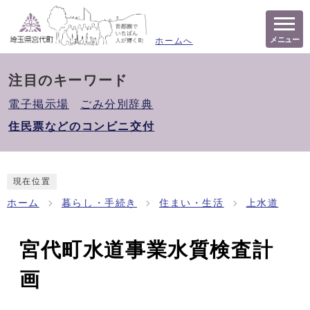
メニュー
ホームへ
注目のキーワード
電子掲示場
ごみ分別辞典
住民票などのコンビニ交付
現在位置
ホーム
暮らし・手続き
住まい・生活
上水道
宮代町水道事業水質検査計
画