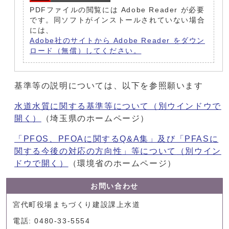
PDFファイルの閲覧には Adobe Reader が必要
です。同ソフトがインストールされていない場合
には、
Adobe社のサイトから Adobe Reader をダウン
ロード（無償）してください。
基準等の説明については、以下を参照願います
水道水質に関する基準等について
（別ウインドウで
開く）
（埼玉県のホームページ）
「PFOS、PFOAに関するQ&A集」及び「PFASに
関する今後の対応の方向性」等について
（別ウイン
ドウで開く）
（環境省のホームページ）
お問い合わせ
宮代町役場まちづくり建設課上水道
電話: 0480-33-5554