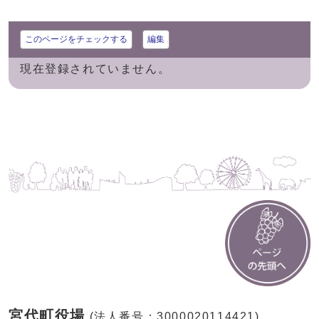
このページをチェックする
編集
現在登録されていません。
宮代町役場
(法人番号：3000020114421)