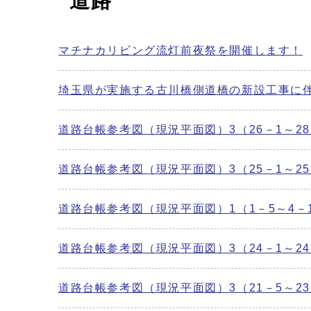
道路
マチナカリビング流灯前夜祭を開催します！
埼玉県が実施する古川橋側道橋の新設工事に
道路台帳参考図（現況平面図）3（26－1～28
道路台帳参考図（現況平面図）3（25－1～25
道路台帳参考図（現況平面図）1（1－5～4－
道路台帳参考図（現況平面図）3（24－1～24
道路台帳参考図（現況平面図）3（21－5～23