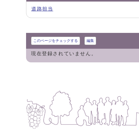
道路担当
このページをチェックする
編集
現在登録されていません。