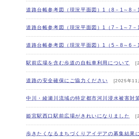
道路台帳参考図（現況平面図）1（8－1～8－
道路台帳参考図（現況平面図）1（7－1～7－
道路台帳参考図（現況平面図）1（5－8～6－
駅前広場を含む歩道の自転車利用について
[
道路の安全確保にご協力ください
[2025年11
中川・綾瀬川流域の特定都市河川浸水被害対
姫宮駅西口駅前広場がきれいになりました
[
歩きたくなるまちづくりアイデアの募集結果