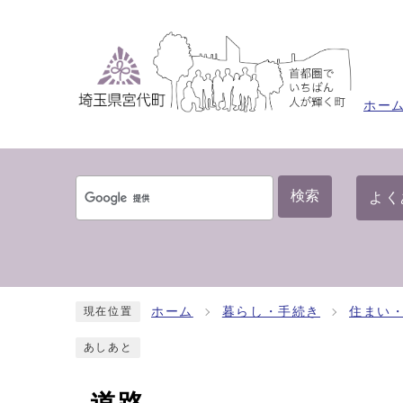
ホー
検索
よく
ホーム
暮らし・手続き
住まい
現在位置
あしあと