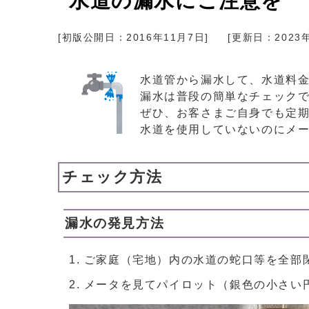
水道の漏水にご注意を
[初版公開日：
2016年11月7日
]
[更新日：
2023
水道管から漏水して、水道料
漏水は普段の簡単なチェック
ぜひ、お客さまご自身でも定
水道を使用していないのにメ
チェック方法
漏水の発見方法
ご家庭（宅地）内の水道の蛇口等を全部
メータを見てパイロット（銀色の小さい