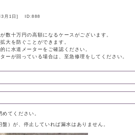
年3月1日
]
ID:888
金が数十万円の高額になるケースがございます。
で拡大を防ぐことができます。
期的に水道メーターをご確認ください。
ーターが回っている場合は、至急修理をしてください。
閉めてください。
円盤）が、停止していれば漏水はありません。