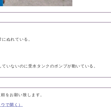
常にぬれている。
していないのに受水タンクのポンプが動いている。
依頼をお願い致します。
ドウで開く）