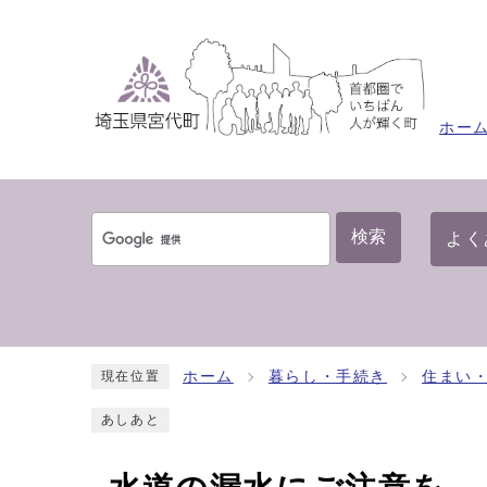
ホー
検索
よく
ホーム
暮らし・手続き
住まい
現在位置
あしあと