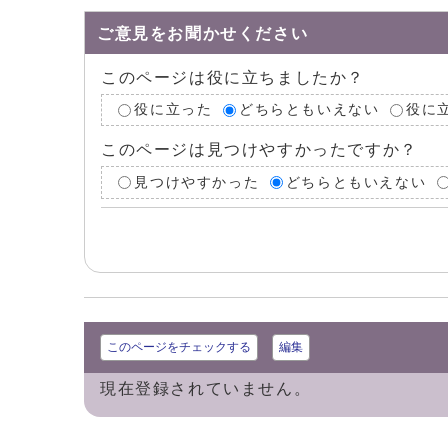
ご意見をお聞かせください
このページは役に立ちましたか？
役に立った
どちらともいえない
役に
このページは見つけやすかったですか？
見つけやすかった
どちらともいえない
このページをチェックする
編集
現在登録されていません。