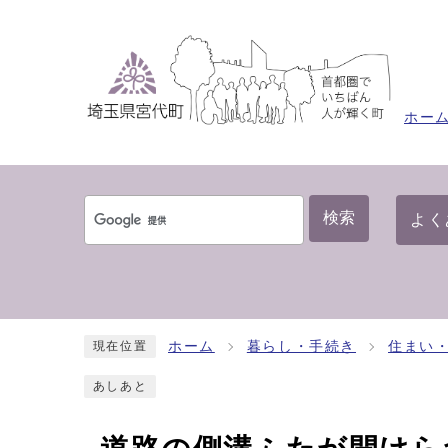
ホー
検索
よく
ホーム
暮らし・手続き
住まい
現在位置
あしあと