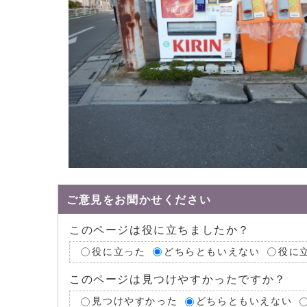
ご意見をお聞かせください
このページは役に立ちましたか？
役に立った
どちらともいえない
役に
このページは見つけやすかったですか？
見つけやすかった
どちらともいえない