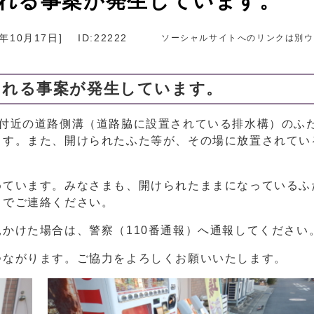
れる事案が発生しています。
3年10月17日
]
ID:22222
ソーシャルサイトへのリンクは別ウ
られる事案が発生しています。
付近の道路側溝（道路脇に設置されている排水構）のふ
ます。また、開けられたふた等が、その場に放置されてい
ています。みなさまも、開けられたままになっているふ
までご連絡ください。
かけた場合は、警察（110番通報）へ通報してください
つながります。ご協力をよろしくお願いいたします。