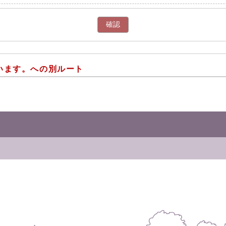
確認
います。への別ルート