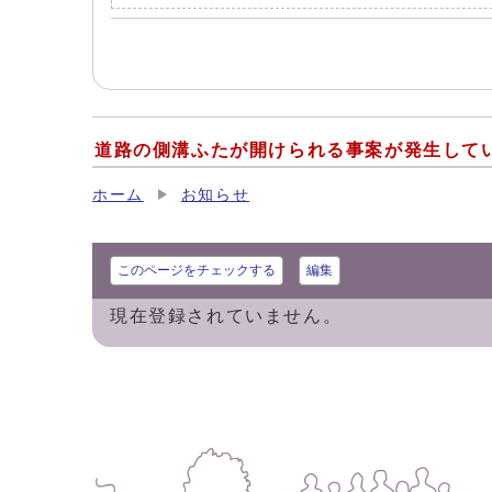
道路の側溝ふたが開けられる事案が発生して
ホーム
お知らせ
このページをチェックする
編集
現在登録されていません。