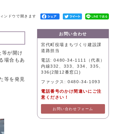
ィンドウで開きます
お問い合わせ
宮代町役場まちづくり建設課
道路担当
た等が開け
る場合もあ
電話: 0480-34-1111（代表）
内線332、333、334、335、
336(2階12番窓口)
た等を発見
ファックス: 0480-34-1093
電話番号のかけ間違いにご注
意ください！
。
お問い合わせフォーム