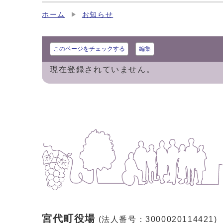
ホーム
お知らせ
このページをチェックする
編集
現在登録されていません。
宮代町役場
(法人番号：3000020114421)