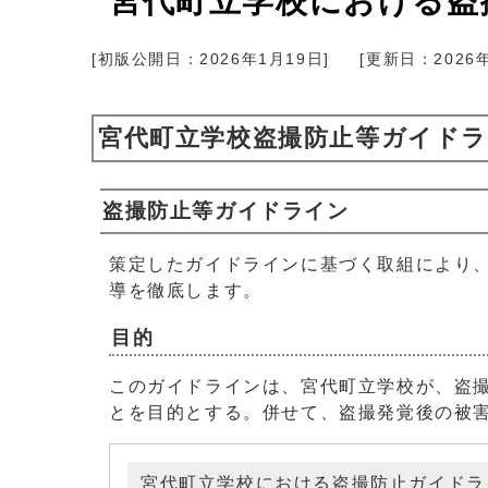
宮代町立学校における盗
[初版公開日：
2026年1月19日
]
[更新日：
2026
宮代町立学校盗撮防止等ガイド
盗撮防止等ガイドライン
策定したガイドラインに基づく取組により
導を徹底します。
目的
このガイドラインは、宮代町立学校が、盗
とを目的とする。併せて、盗撮発覚後の被
宮代町立学校における盗撮防止ガイドラ