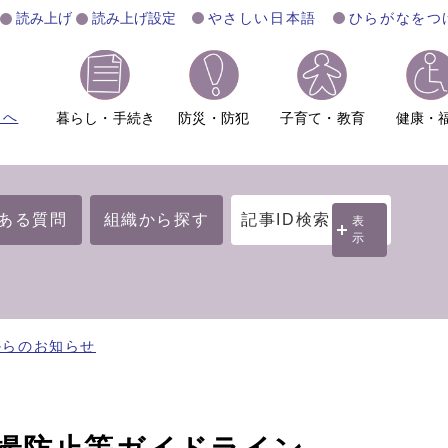
読み上げ
読み上げ設定
やさしい日本語
ひらがなをつ
ムへ
暮らし・手続き
防災・防犯
子育て・教育
健康・
ある質問
組織から探す
記事ID検索
表
示
からのお知らせ