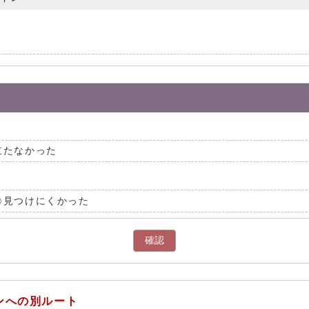
立たなかった
見つけにくかった
確認
ンへの別ルート