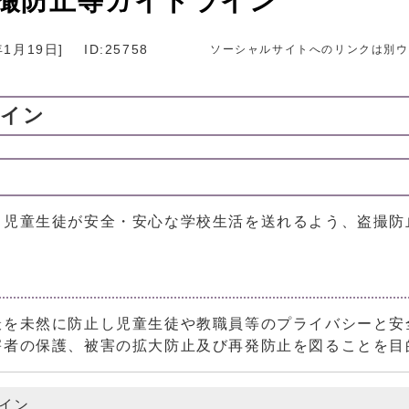
撮防止等ガイドライン
年1月19日
]
ID:25758
ソーシャルサイトへのリンクは別ウ
ライン
、児童生徒が安全・安心な学校生活を送れるよう、盗撮防
撮を未然に防止し児童生徒や教職員等のプライバシーと安
害者の保護、被害の拡大防止及び再発防止を図ることを目
イン