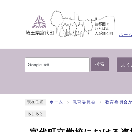
ホー
検索
よく
ホーム
教育委員会
教育委員会
現在位置
あしあと