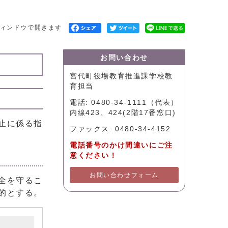
ィンドウで開きます
お問い合わせ
宮代町役場教育推進課学校教
育担当
電話: 0480-34-1111（代表）
内線423、424(2階17番窓口)
止に係る指
ファックス: 0480-34-4152
電話番号のかけ間違いにご注
意ください！
お問い合わせフォーム
全を守るこ
的とする。