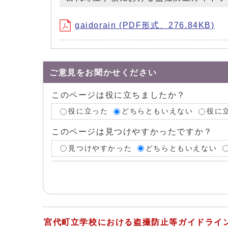
gaidorain (PDF形式、276.84KB)
ご意見をお聞かせください
このページは役に立ちましたか？
役に立った
どちらともいえない
役に
このページは見つけやすかったですか？
見つけやすかった
どちらともいえない
宮代町立学校における盗撮防止等ガイドライ