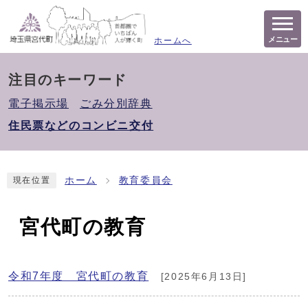
メニュー
ホームへ
注目のキーワード
電子掲示場
ごみ分別辞典
住民票などのコンビニ交付
ホーム
教育委員会
現在位置
宮代町の教育
令和7年度 宮代町の教育
[2025年6月13日]