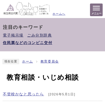
メニュー
ホームへ
注目のキーワード
電子掲示場
ごみ分別辞典
住民票などのコンビニ交付
ホーム
教育委員会
現在位置
教育相談・いじめ相談
不登校かなと思ったら
[2026年5月1日]